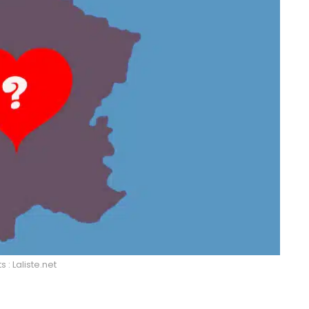
s : Laliste.net