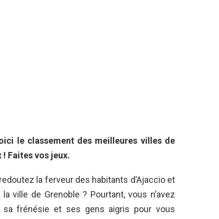
ci le classement des meilleures villes de
! Faites vos jeux.
edoutez la ferveur des habitants d’Ajaccio et
e la ville de Grenoble ? Pourtant, vous n’avez
ir sa frénésie et ses gens aigris pour vous