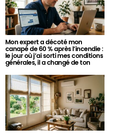
Mon expert a décoté mon
canapé de 60 % après l’incendie :
le jour où j’ai sorti mes conditions
générales, il a changé de ton