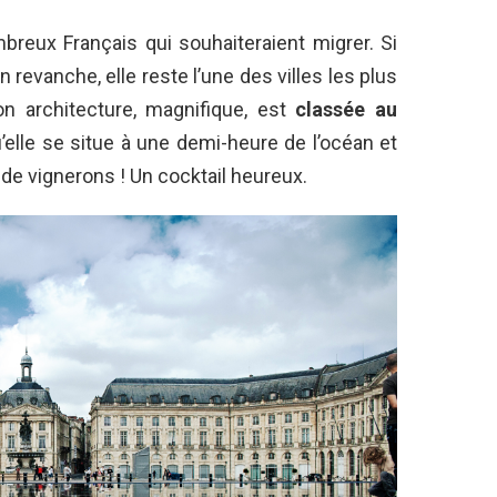
breux Français qui souhaiteraient migrer. Si
n revanche, elle reste l’une des villes les plus
on architecture, magnifique, est
classée au
u’elle se situe à une demi-heure de l’océan et
e vignerons ! Un cocktail heureux.