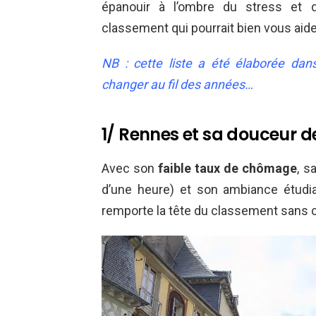
épanouir à l’ombre du stress et d
classement qui pourrait bien vous aider
NB : cette liste a été élaborée dans
changer au fil des années…
1/ Rennes et sa douceur de
Avec son
faible taux de chômage
, s
d’une heure) et son ambiance étudia
remporte la tête du classement sans ci