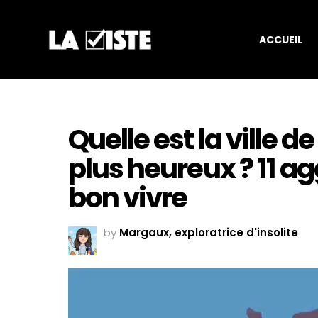
ACCUEIL
Quelle est la ville d
plus heureux ? 11 ag
bon vivre
by
Margaux, exploratrice d'insolite