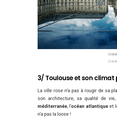
Crédi
Crédi
3/ Toulouse et son climat
La ville rose n’a pas à rougir de sa p
son architecture, sa qualité de vie
méditerranée
, l’
océan atlantique
et 
n’a pas la loose !