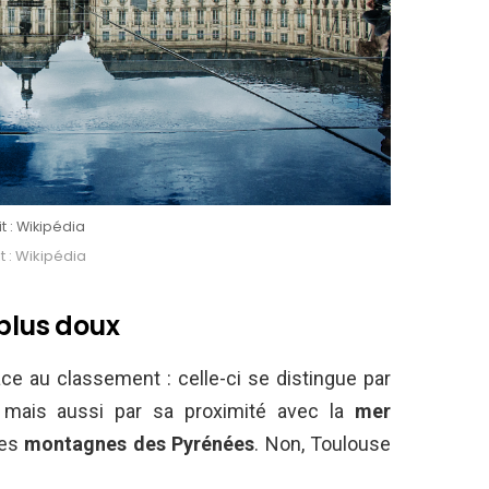
t : Wikipédia
t : Wikipédia
 plus doux
lace au classement : celle-ci se distingue par
, mais aussi par sa proximité avec la
mer
les
montagnes des Pyrénées
. Non, Toulouse