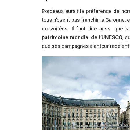
Bordeaux aurait la préférence de nom
tous n’osent pas franchir la Garonne, e
convoitées. Il faut dire aussi que s
patrimoine mondial de l’UNESCO
, q
que ses campagnes alentour recèlent d