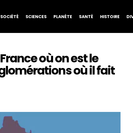
SOCIÉTÉ
SCIENCES
PLANÈTE
SANTÉ
HISTOIRE
DI
e France où on est le
glomérations où il fait