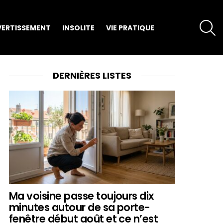
S
VERTISSEMENT
INSOLITE
VIE PRATIQUE
DERNIÈRES LISTES
Ma voisine passe toujours dix
minutes autour de sa porte-
fenêtre début août et ce n’est