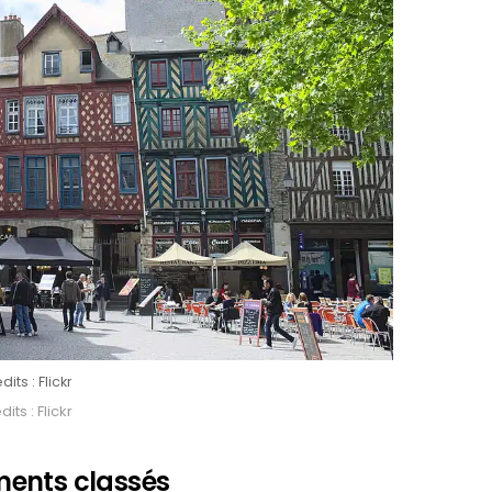
dits : Flickr
its : Flickr
ments classés