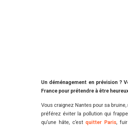
Un déménagement en prévision ? Voi
France pour prétendre à être heureux 
Vous craignez Nantes pour sa bruine, r
préférez éviter la pollution qui frapp
qu’une hâte, c’est
quitter Paris
, fu