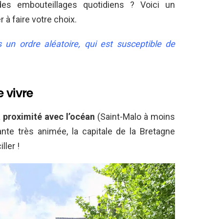
es embouteillages quotidiens ? Voici un
 à faire votre choix.
 un ordre aléatoire, qui est susceptible de
 vivre
a
proximité avec l’océan
(Saint-Malo à moins
nte très animée, la capitale de la Bretagne
ller !