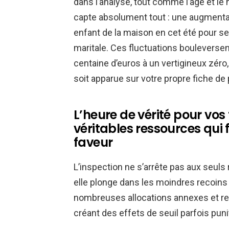
dans l’analyse, tout comme l’âge et le 
capte absolument tout : une augmentati
enfant de la maison en cet été pour s
maritale. Ces fluctuations bouleversen
centaine d’euros à un vertigineux zéro
soit apparue sur votre propre fiche de 
L’heure de vérité pour vos 
véritables ressources qui 
faveur
L’inspection ne s’arrête pas aux seuls
elle plonge dans les moindres recoins
nombreuses allocations annexes et rev
créant des effets de seuil parfois punit