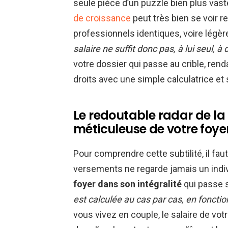
seule pièce d’un puzzle bien plus vas
de croissance
peut très bien se voir re
professionnels identiques, voire légèr
salaire ne suffit donc pas, à lui seul, à d
votre dossier qui passe au crible, ren
droits avec une simple calculatrice et s
Le redoutable radar de la
méticuleuse de votre foyer
Pour comprendre cette subtilité, il fa
versements ne regarde jamais un indiv
foyer dans son intégralité
qui passe 
est calculée au cas par cas, en foncti
vous vivez en couple, le salaire de v