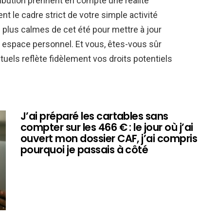
ribution prennent en compte une réalité
t le cadre strict de votre simple activité
 plus calmes de cet été pour mettre à jour
e espace personnel. Et vous, êtes-vous sûr
uels reflète fidèlement vos droits potentiels
J’ai préparé les cartables sans
compter sur les 466 € : le jour où j’ai
ouvert mon dossier CAF, j’ai compris
pourquoi je passais à côté