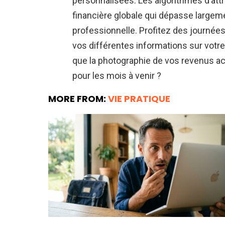
personnalisées. Les algorithmes d’att
financière globale qui dépasse largemen
professionnelle. Profitez des journées
vos différentes informations sur votr
que la photographie de vos revenus act
pour les mois à venir ?
MORE FROM:
VIE PRATIQUE