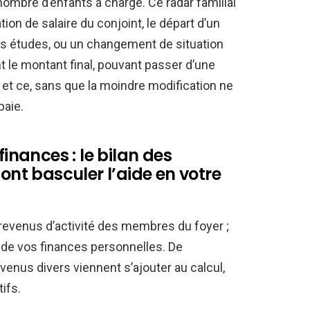
nombre d’enfants à charge. Ce radar familial
on de salaire du conjoint, le départ d’un
es études, ou un changement de situation
t le montant final, pouvant passer d’une
, et ce, sans que la moindre modification ne
paie.
finances : le bilan des
font basculer l’aide en votre
 revenus d’activité des membres du foyer ;
 de vos finances personnelles. De
enus divers viennent s’ajouter au calcul,
ifs.