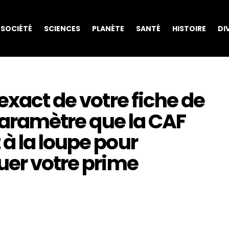
SOCIÉTÉ
SCIENCES
PLANÈTE
SANTÉ
HISTOIRE
DI
exact de votre fiche de
 paramètre que la CAF
à la loupe pour
uer votre prime