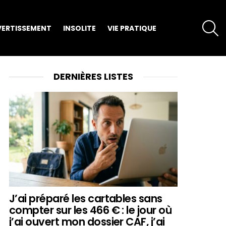
S
VERTISSEMENT
INSOLITE
VIE PRATIQUE
DERNIÈRES LISTES
J’ai préparé les cartables sans
compter sur les 466 € : le jour où
j’ai ouvert mon dossier CAF, j’ai