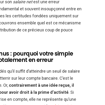
sur son
salaire net
est une erreur
ondamental et souvent insoupçonné entre en
tes les certitudes fondées uniquement sur
écouvrons ensemble quel est ce mécanisme
ttribution de ce précieux coup de pouce
enus : pourquoi votre simple
totalement en erreur
s qu’il suffit d’atteindre un seuil de salaire
tterrir sur leur compte bancaire. C’est le
. Or,
contrairement à une idée reçue, il
our avoir droit à la prime d’activité
. Si
ise en compte, elle ne représente qu’une