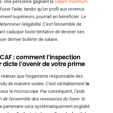
te. Une personne gagnant le
salaire minimum
fuser l’aide, tandis qu’un profil aux revenus
ement supérieurs, pourrait en bénéficier.
Le
éterminer l’éligibilité
. C’est l’ensemble de
dant caduque toute tentative de deviner ses
on dernier bulletin de salaire.
 CAF : comment l’inspection
 dicte l’avenir de votre prime
ut réaliser que l’organisme responsable des
idu de manière isolée. C’est véritablement
le
sous le microscope. Par conséquent,
l’aide
on de l’ensemble des ressources du foyer
. Si
otre partenaire sera systématiquement englobé