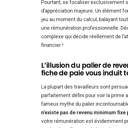
Pourtant, se focaliser exclusivement 
d’appréciation majeure. Un élément f
jeu au moment du calcul, balayant tou
une rémunération professionnelle. D
complexe qui décide réellement de l’a
financier !
L’illusion du palier de rev
fiche de paie vous induit 
La plupart des travailleurs sont persuadé
parfaitement défini pour voir la prime a
fameux mythe du palier incontournable
n’existe pas de revenu minimum fixe p
votre rémunération est évidemment pr