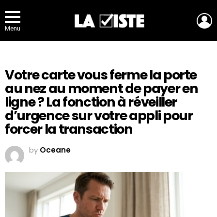
L
Menu
Votre carte vous ferme la porte
au nez au moment de payer en
ligne ? La fonction à réveiller
d’urgence sur votre appli pour
forcer la transaction
by
Oceane