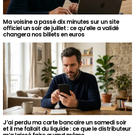
Ma voisine a passé dix minutes sur un site
officiel un soir de juillet : ce qu’elle a validé
changera nos billets en euros
J’ai perdu ma carte bancaire un samedi soir
et il me fallait du liquide : ce que le distributeur