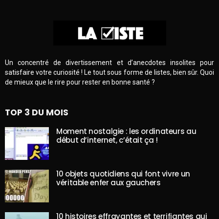
Un concentré de divertissement et d’anecdotes insolites pour
satisfaire votre curiosité ! Le tout sous forme de listes, bien sûr. Quoi
de mieux que le rire pour rester en bonne santé ?
TOP 3 DU MOIS
Moment nostalgie : les ordinateurs au
début d’internet, c’était ça !
10 objets quotidiens qui font vivre un
véritable enfer aux gauchers
10 histoires effrayantes et terrifiantes qui