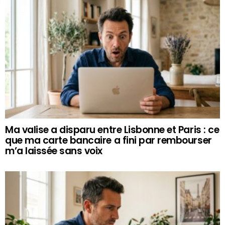
Ma valise a disparu entre Lisbonne et Paris : ce
que ma carte bancaire a fini par rembourser
m’a laissée sans voix