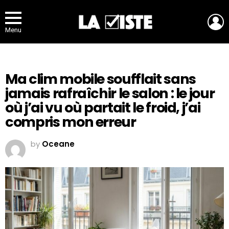
L
Menu
Ma clim mobile soufflait sans
jamais rafraîchir le salon : le jour
où j’ai vu où partait le froid, j’ai
compris mon erreur
by
Oceane