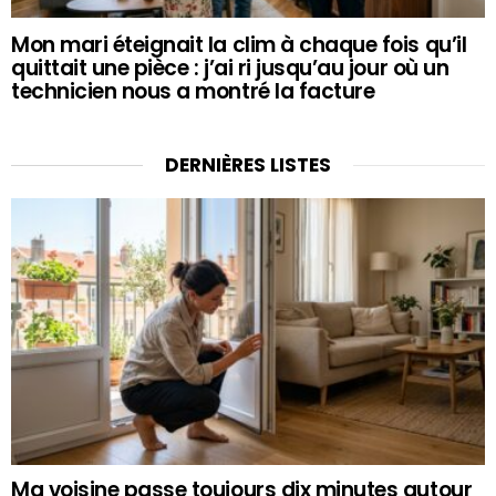
Mon mari éteignait la clim à chaque fois qu’il
quittait une pièce : j’ai ri jusqu’au jour où un
technicien nous a montré la facture
DERNIÈRES LISTES
Ma voisine passe toujours dix minutes autour