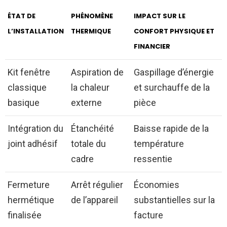
ÉTAT DE
PHÉNOMÈNE
IMPACT SUR LE
L’INSTALLATION
THERMIQUE
CONFORT PHYSIQUE ET
FINANCIER
Kit fenêtre
Aspiration de
Gaspillage d’énergie
classique
la chaleur
et surchauffe de la
basique
externe
pièce
Intégration du
Étanchéité
Baisse rapide de la
joint adhésif
totale du
température
cadre
ressentie
Fermeture
Arrêt régulier
Économies
hermétique
de l’appareil
substantielles sur la
finalisée
facture