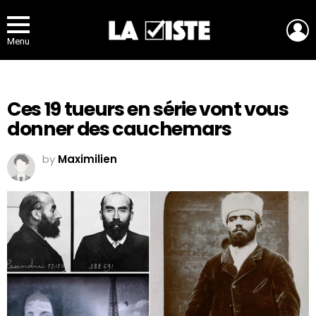
L
Menu
Ces 19 tueurs en série vont vous
donner des cauchemars
by
Maximilien