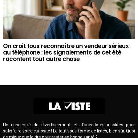
On croit tous reconnaître un vendeur sérieux
au téléphone : les signalements de cet été
racontent tout autre chose
Un concentré de divertissement et d’anecdotes insolites pour
satisfaire votre curiosité ! Le tout sous forme de listes, bien sûr. Quoi
de mieux que le rire pour rester en bonne santé ?