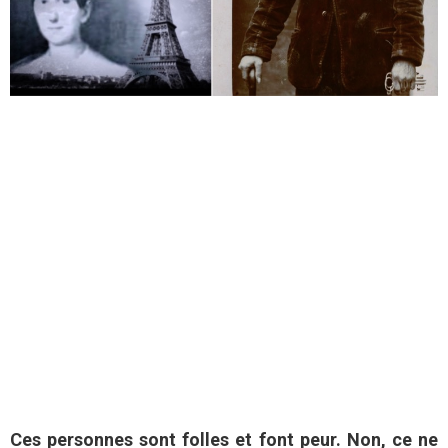
Ces personnes sont folles et font peur. Non, ce ne