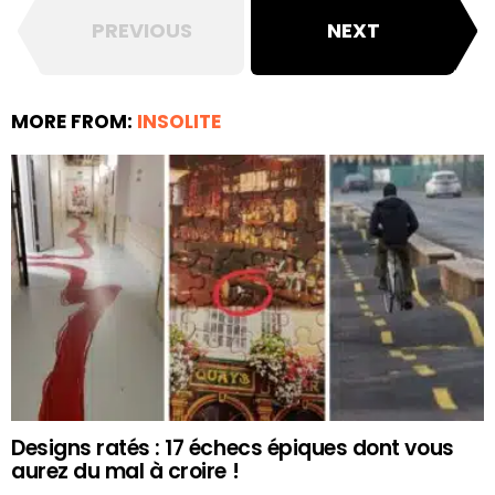
PREVIOUS
NEXT
MORE FROM:
INSOLITE
Designs ratés : 17 échecs épiques dont vous
aurez du mal à croire !