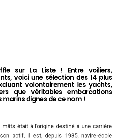
le sur La Liste ! Entre voiliers,
s, voici une sélection des 14 plus
luant volontairement les yachts,
rs que véritables embarcations
 marins dignes de ce nom !
mâts était à l’origine destiné à une carrière
 actif, il est, depuis 1985, navire-école