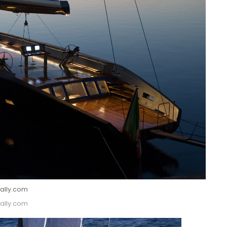
ally.com
ally.com