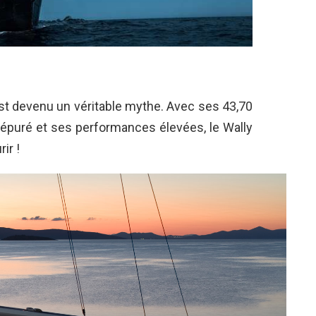
 est devenu un véritable mythe. Avec ses 43,70
 épuré et ses performances élevées, le Wally
ir !