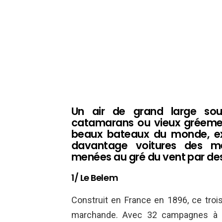
Un air de grand large souff
catamarans ou vieux gréement
beaux bateaux du monde, exc
davantage voitures des me
menées au gré du vent par des
1/ Le Belem
Construit en France en 1896, ce trois 
marchande. Avec 32 campagnes à son