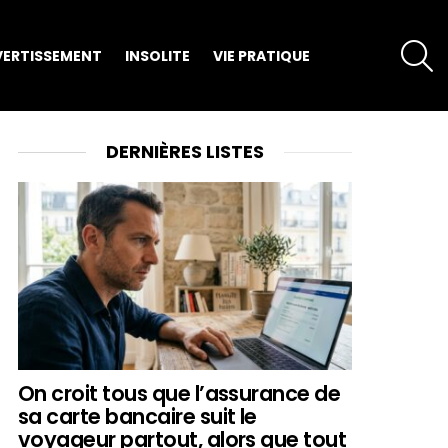
S
VERTISSEMENT
INSOLITE
VIE PRATIQUE
DERNIÈRES LISTES
On croit tous que l’assurance de
sa carte bancaire suit le
voyageur partout, alors que tout