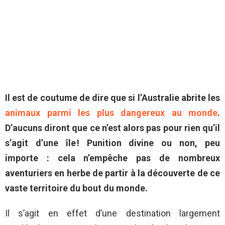
Il est de coutume de dire que si l’Australie abrite les
animaux parmi les plus dangereux au monde
.
D’aucuns diront que ce n’est alors pas pour rien qu’il
s’agit d’une île ! Punition divine ou non, peu
importe : cela n’empêche pas de nombreux
aventuriers en herbe de partir à la découverte de ce
vaste territoire du bout du monde.
Il s’agit en effet d’une destination largement