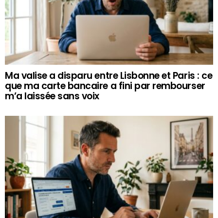
Ma valise a disparu entre Lisbonne et Paris : ce
que ma carte bancaire a fini par rembourser
m’a laissée sans voix