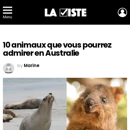
L
Menu
10 animaux que vous pourrez
admirer en Australie
by
Marine