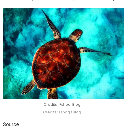
Crédits : Fshoq! Blog
Crédits : Fshoq ! Blog
Source