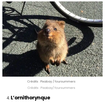
Crédits : Pixabay / foursummers
Crédits : Pixabay/ foursummers
L’ornithorynque