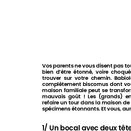
Vos parents ne vous disent pas to
bien d’être étonné, voire choqué
trouver sur votre chemin. Babio
complètement biscornus dont vous 
maison familiale peut se transfo
mauvais goût ! Les (grands) enf
refaire un tour dans la maison de
spécimens étonnants. Et vous, auri
1/ Un bocal avec deux tê