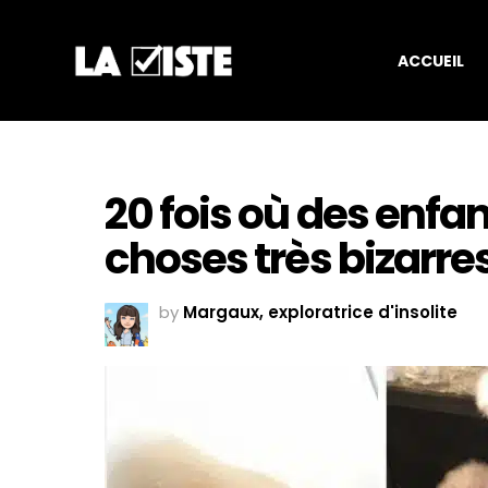
ACCUEIL
20 fois où des enfa
choses très bizarre
by
Margaux, exploratrice d'insolite