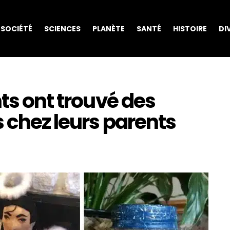
SOCIÉTÉ
SCIENCES
PLANÈTE
SANTÉ
HISTOIRE
DI
nts ont trouvé des
s chez leurs parents