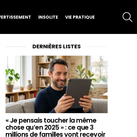
S
VERTISSEMENT
INSOLITE
VIE PRATIQUE
DERNIÈRES LISTES
« Je pensais toucher la même
chose qu’en 2025 » : ce que 3
millions de familles vont recevoir