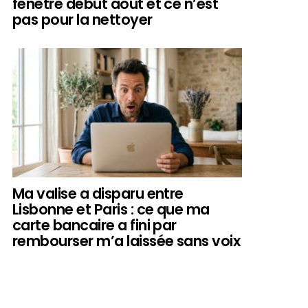
fenêtre début août et ce n’est
pas pour la nettoyer
Ma valise a disparu entre
Lisbonne et Paris : ce que ma
carte bancaire a fini par
rembourser m’a laissée sans voix