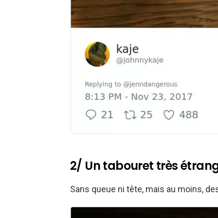
2/ Un tabouret très étran
Sans queue ni tête, mais au moins, des