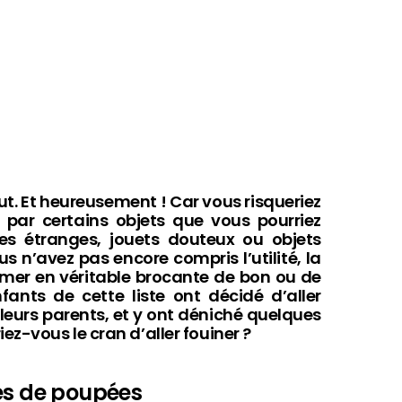
ut. Et heureusement ! Car vous risqueriez
 par certains objets que vous pourriez
les étranges, jouets douteux ou objets
n’avez pas encore compris l’utilité, la
rmer en véritable brocante de bon ou de
ants de cette liste ont décidé d’aller
 leurs parents, et y ont déniché quelques
ez-vous le cran d’aller fouiner ?
tes de poupées