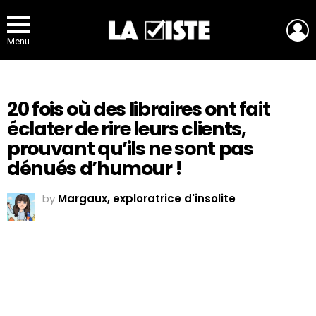
L
Menu
20 fois où des libraires ont fait
éclater de rire leurs clients,
prouvant qu’ils ne sont pas
dénués d’humour !
by
Margaux, exploratrice d'insolite