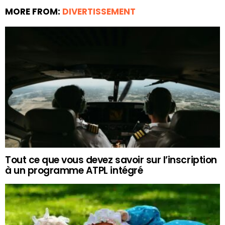
MORE FROM:
DIVERTISSEMENT
Tout ce que vous devez savoir sur l’inscription
à un programme ATPL intégré