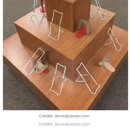
Crédits : Boredpanda.com
Crédits : Boredpanda.com