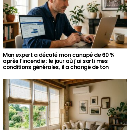
Mon expert a décoté mon canapé de 60 %
après l’incendie : le jour où j’ai sorti mes
conditions générales, il a changé de ton