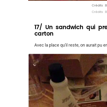
Crédits 
Crédits 
17/ Un sandwich qui pr
carton
Avec la place qu’il reste, on aurait pu