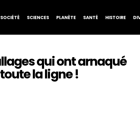
SOCIÉTÉ
SCIENCES
PLANÈTE
SANTÉ
HISTOIRE
DI
lages qui ont arnaqué
toute la ligne !