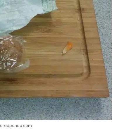
: Boredpanda.com