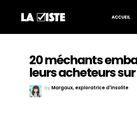
ACCUEIL
20 méchants embal
leurs acheteurs sur 
by
Margaux, exploratrice d'insolite