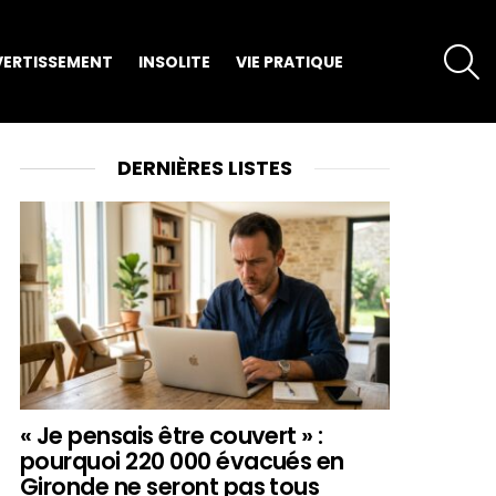
S
VERTISSEMENT
INSOLITE
VIE PRATIQUE
DERNIÈRES LISTES
« Je pensais être couvert » :
pourquoi 220 000 évacués en
Gironde ne seront pas tous