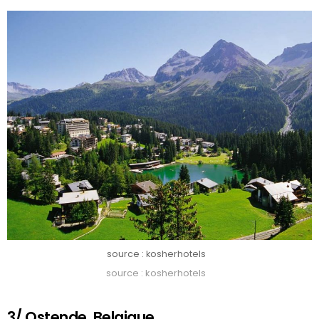
source : kosherhotels
source : kosherhotels
3/ Ostende, Belgique