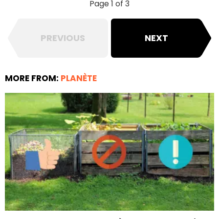
Page 1 of 3
PREVIOUS
NEXT
MORE FROM:
PLANÈTE