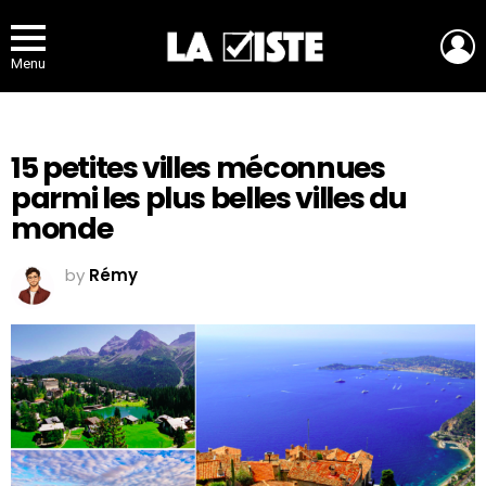
L
Menu
15 petites villes méconnues
parmi les plus belles villes du
monde
by
Rémy