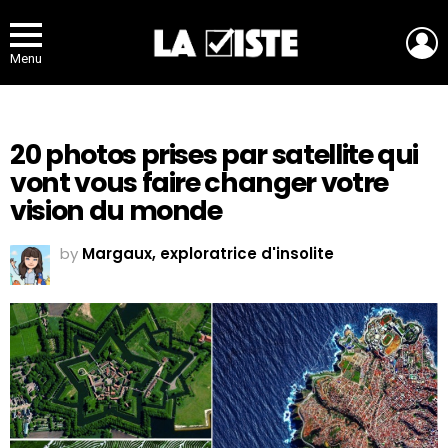
L
Menu
20 photos prises par satellite qui
vont vous faire changer votre
vision du monde
by
Margaux, exploratrice d'insolite