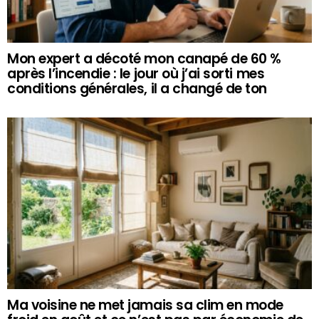
Mon expert a décoté mon canapé de 60 %
après l’incendie : le jour où j’ai sorti mes
conditions générales, il a changé de ton
Ma voisine ne met jamais sa clim en mode