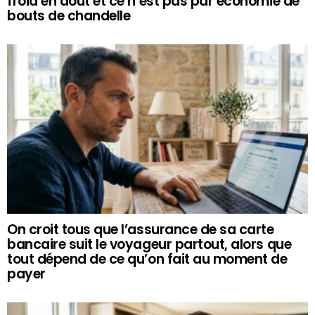
froid en août et ce n’est pas par économie de
bouts de chandelle
On croit tous que l’assurance de sa carte
bancaire suit le voyageur partout, alors que
tout dépend de ce qu’on fait au moment de
payer