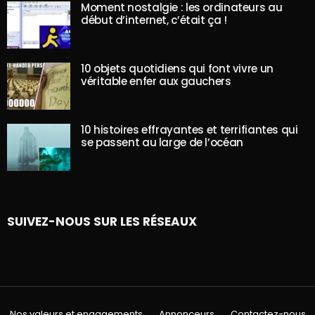
Moment nostalgie : les ordinateurs au
début d’internet, c’était ça !
10 objets quotidiens qui font vivre un
véritable enfer aux gauchers
10 histoires effrayantes et terrifiantes qui
se passent au large de l’océan
SUIVEZ-NOUS SUR LES RÉSEAUX
Nos valeurs et engagements
Annonceurs
Contactez-nous