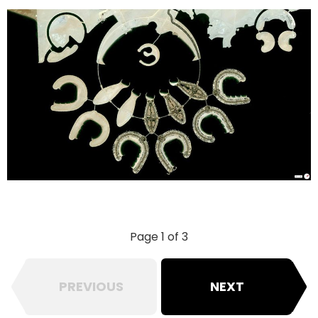
Page 1 of 3
PREVIOUS
NEXT