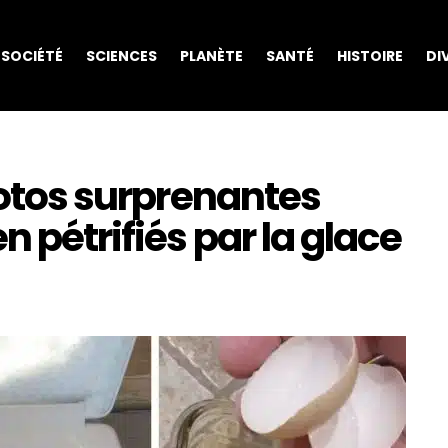
SOCIÉTÉ
SCIENCES
PLANÈTE
SANTÉ
HISTOIRE
DI
photos surprenantes
n pétrifiés par la glace