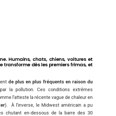
ne. Humains, chats, chiens, voitures et
se transforme dès les premiers frimas, et
nent
de plus en plus fréquents en raison du
ar la pollution. Ces conditions extrêmes
omme l’atteste la récente vague de chaleur en
ier
). À l’inverse, le Midwest américain a pu
res chutant en-dessous de la barre des 30