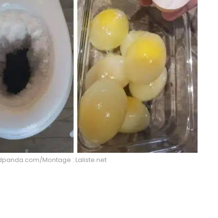
edpanda.com/Montage : Laliste.net