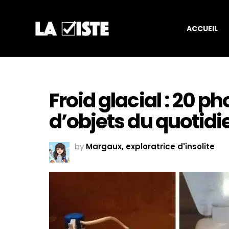
ACCUEIL
Froid glacial : 20 
d’objets du quotidie
by
Margaux, exploratrice d'insolite