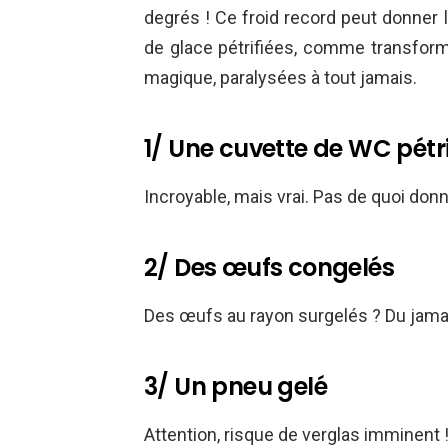
degrés ! Ce froid record peut donner l
de glace pétrifiées, comme transfor
magique, paralysées à tout jamais.
1/ Une cuvette de WC pétri
Incroyable, mais vrai. Pas de quoi donn
2/ Des œufs congelés
Des œufs au rayon surgelés ? Du jama
3/ Un pneu gelé
Attention, risque de verglas imminent 