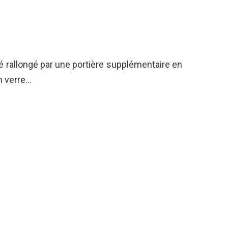
é rallongé par une portière supplémentaire en
n verre…