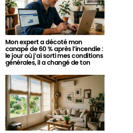
Mon expert a décoté mon
canapé de 60 % après l’incendie :
le jour où j’ai sorti mes conditions
générales, il a changé de ton