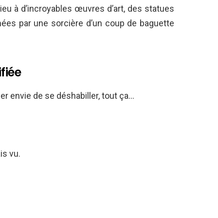
ieu à d’incroyables œuvres d’art, des statues
mées par une sorcière d’un coup de baguette
fiée
er envie de se déshabiller, tout ça…
is vu.
!