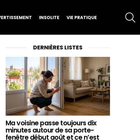
S
VERTISSEMENT
INSOLITE
VIE PRATIQUE
DERNIÈRES LISTES
Ma voisine passe toujours dix
minutes autour de sa porte-
fenêtre début août et ce n’est