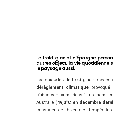
Le froid glacial n’épargne person
autres objets, la vie quotidienne 
le paysage aussi.
Les épisodes de froid glacial devien
dérèglement climatique
provoqué p
s’observent aussi dans l’autre sens, c
Australie (
49,3°C
en décembre dern
constater cet hiver des températu