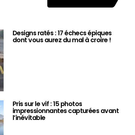
Designs ratés : 17 échecs épiques
dont vous aurez du mal à croire !
Pris sur le vif : 15 photos
impressionnantes capturées avant
l’inévitable