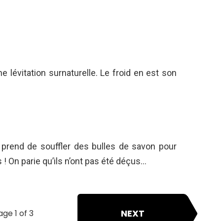
 lévitation surnaturelle. Le froid en est son
s prend de souffler des bulles de savon pour
! On parie qu’ils n’ont pas été déçus…
NEXT
age 1 of 3