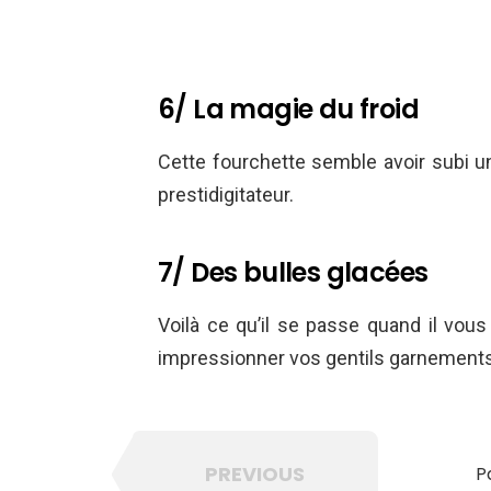
6/ La magie du froid
Cette fourchette semble avoir subi une
prestidigitateur.
7/ Des bulles glacées
Voilà ce qu’il se passe quand il vou
impressionner vos gentils garnements 
PREVIOUS
P