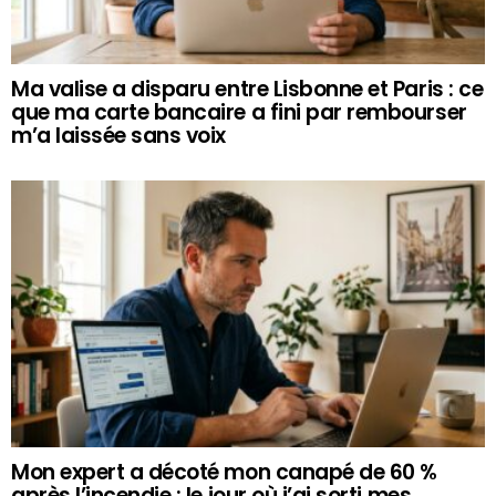
Ma valise a disparu entre Lisbonne et Paris : ce
que ma carte bancaire a fini par rembourser
m’a laissée sans voix
Mon expert a décoté mon canapé de 60 %
après l’incendie : le jour où j’ai sorti mes