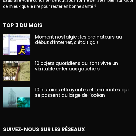
satisfaire votre curiosité ! Le tout sous forme de listes, bien sûr. Quoi
de mieux que le rire pour rester en bonne santé ?
TOP 3 DU MOIS
Moment nostalgie : les ordinateurs au
début d’internet, c’était ça !
10 objets quotidiens qui font vivre un
véritable enfer aux gauchers
10 histoires effrayantes et terrifiantes qui
se passent au large de l’océan
SUIVEZ-NOUS SUR LES RÉSEAUX