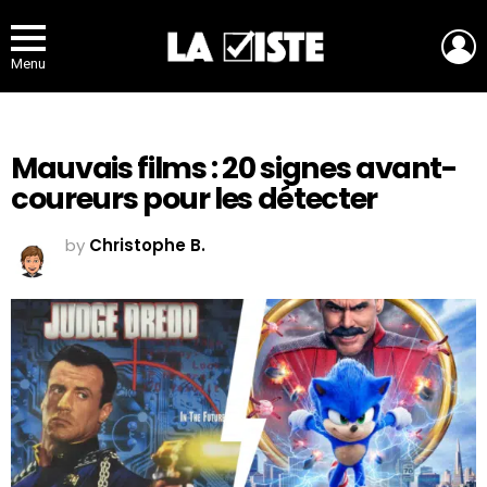
L
Menu
Mauvais films : 20 signes avant-
coureurs pour les détecter
by
Christophe B.