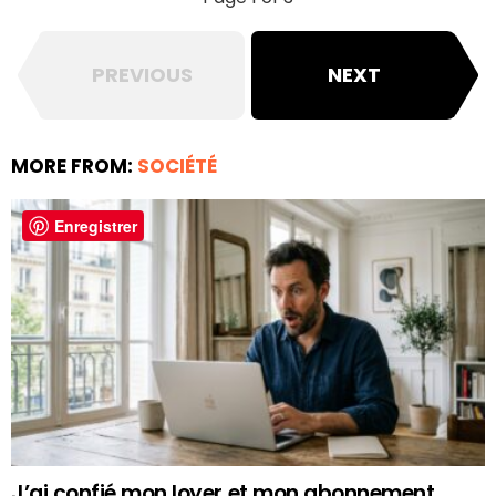
PREVIOUS
NEXT
MORE FROM:
SOCIÉTÉ
Enregistrer
J’ai confié mon loyer et mon abonnement