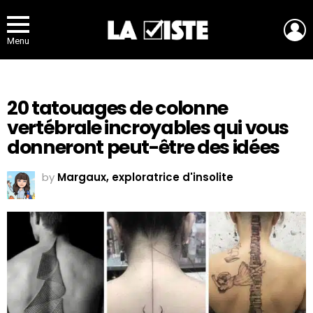
L
Menu
20 tatouages de colonne
vertébrale incroyables qui vous
donneront peut-être des idées
by
Margaux, exploratrice d'insolite