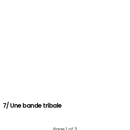
7/ Une bande tribale
Page 1 of 3