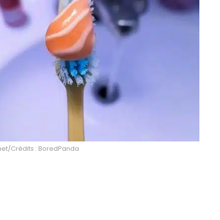
.net/Crédits : BoredPanda