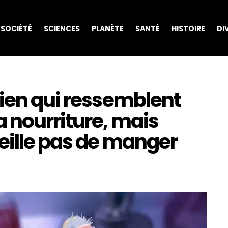
SOCIÉTÉ
SCIENCES
PLANÈTE
SANTÉ
HISTOIRE
DI
dien qui ressemblent
 nourriture, mais
eille pas de manger