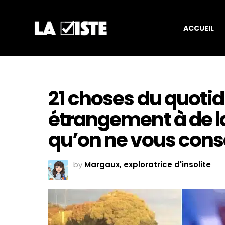
ACCUEIL
21 choses du quoti
étrangement à de la
qu’on ne vous cons
by
Margaux, exploratrice d'insolite