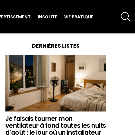
S
VERTISSEMENT
INSOLITE
VIE PRATIQUE
DERNIÈRES LISTES
Je faisais tourner mon
ventilateur à fond toutes les nuits
d’août : le jour où un installateur