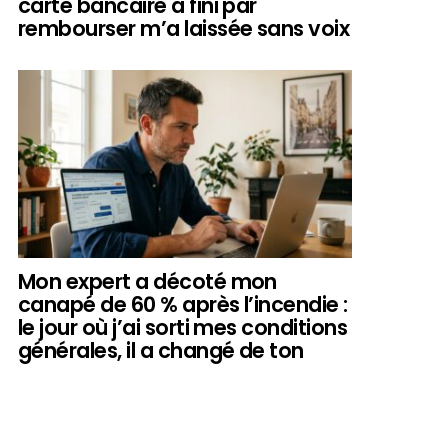
carte bancaire a fini par
rembourser m’a laissée sans voix
Mon expert a décoté mon
canapé de 60 % après l’incendie :
le jour où j’ai sorti mes conditions
générales, il a changé de ton