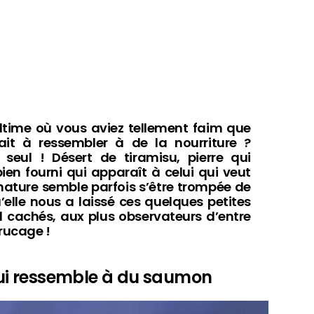
ultime où vous aviez tellement faim que
t à ressembler à de la nourriture ?
seul ! Désert de tiramisu, pierre qui
en fourni qui apparaît à celui qui veut
 nature semble parfois s’être trompée de
elle nous a laissé ces quelques petites
il cachés, aux plus observateurs d’entre
trucage !
 qui ressemble à du saumon