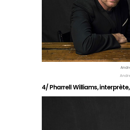
Andr
Andr
4/ Pharrell Williams, interprèt