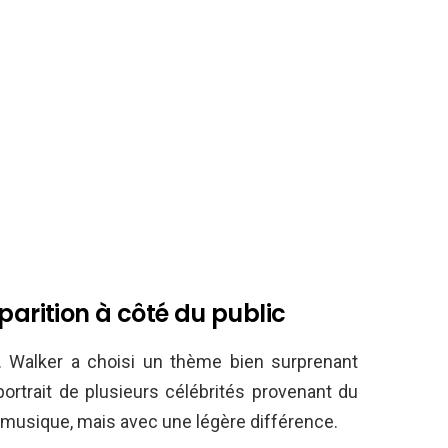
parition à côté du public
 Walker a choisi un thème bien surprenant
 portrait de plusieurs célébrités provenant du
a musique, mais avec une légère différence.