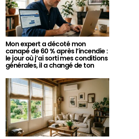
Mon expert a décoté mon
canapé de 60 % après l’incendie :
le jour où j’ai sorti mes conditions
générales, il a changé de ton