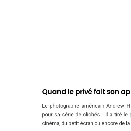
Quand le privé fait son ap
Le photographe américain Andrew H.
pour sa série de clichés ! Il a tiré le
cinéma, du petit écran ou encore de l