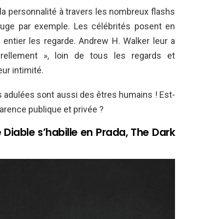
de la personnalité à travers les nombreux flashs
ouge par exemple. Les célébrités posent en
ntier les regarde. Andrew H. Walker leur a
ellement », loin de tous les regards et
ur intimité.
és adulées sont aussi des êtres humains ! Est-
arence publique et privée ?
 Diable s’habille en Prada, The Dark