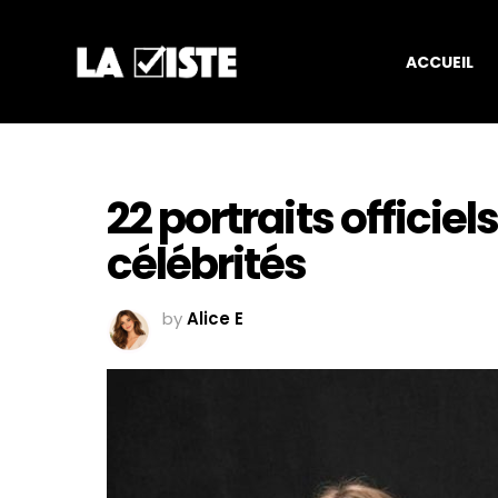
ACCUEIL
22 portraits officiel
célébrités
by
Alice E