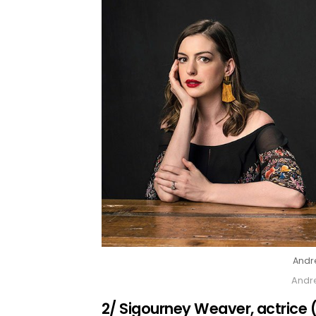
Andr
Andr
2/ Sigourney Weaver, actrice 