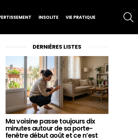
S
VERTISSEMENT
INSOLITE
VIE PRATIQUE
DERNIÈRES LISTES
Ma voisine passe toujours dix
minutes autour de sa porte-
fenêtre début août et ce n’est