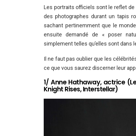
Les portraits officiels sont le reflet 
des photographes durant un tapis r
sachant pertinemment que le monde e
ensuite demandé de « poser natur
simplement telles qu’elles sont dans le
Il ne faut pas oublier que les célébrit
ce que vous saurez discerner leur app
1/ Anne Hathaway, actrice (Le
Knight Rises, Interstellar)