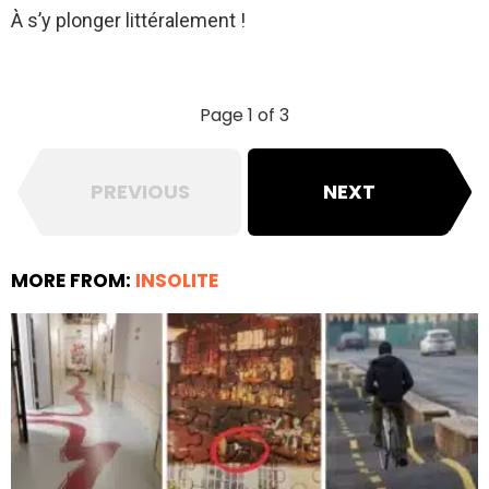
À s’y plonger littéralement !
Page 1 of 3
PREVIOUS
NEXT
MORE FROM:
INSOLITE