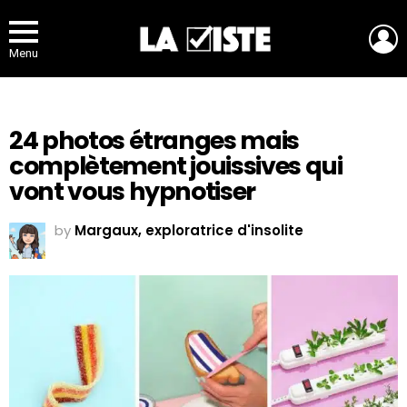
L
Menu
24 photos étranges mais
complètement jouissives qui
vont vous hypnotiser
by
Margaux, exploratrice d'insolite