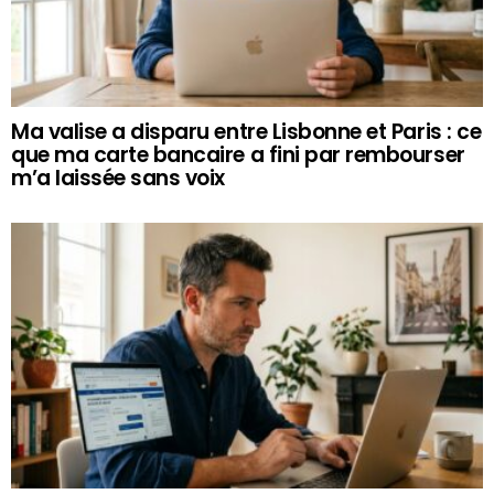
Ma valise a disparu entre Lisbonne et Paris : ce
que ma carte bancaire a fini par rembourser
m’a laissée sans voix