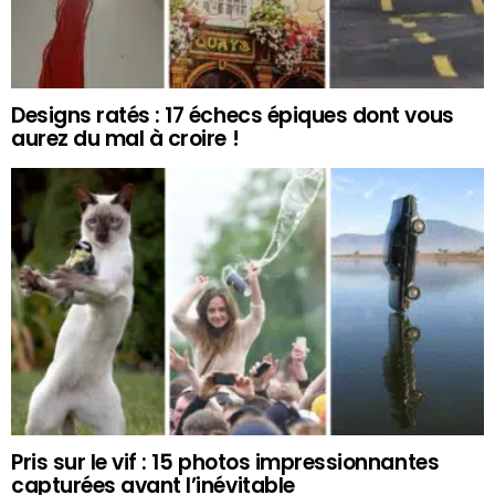
Designs ratés : 17 échecs épiques dont vous
aurez du mal à croire !
Pris sur le vif : 15 photos impressionnantes
capturées avant l’inévitable