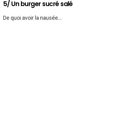
5/ Un burger sucré salé
De quoi avoir la nausée…