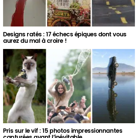
Designs ratés : 17 échecs épiques dont vous
aurez du mal à croire !
Pris sur le vif : 15 photos impressionnantes
capturées avant l’inévitable