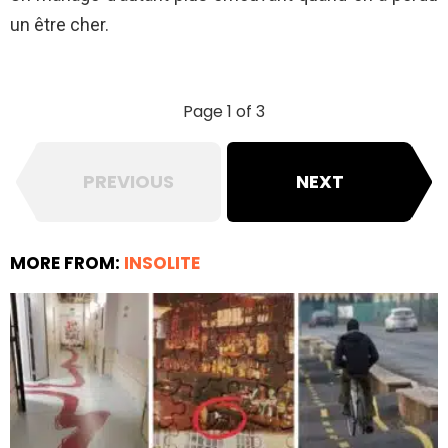
un être cher.
Page 1 of 3
PREVIOUS
NEXT
MORE FROM:
INSOLITE