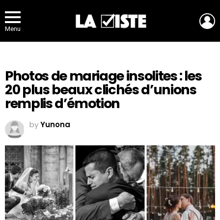
L
Menu
Photos de mariage insolites : les
20 plus beaux clichés d’unions
remplis d’émotion
by
Yunona