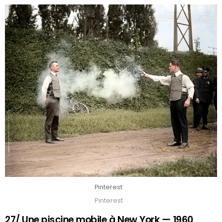
Pinterest
Pinterest
27/ Une piscine mobile à New York — 1960