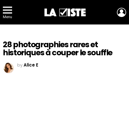
L
Menu
28 photographies rares et
historiques à couper le souffle
by
Alice E