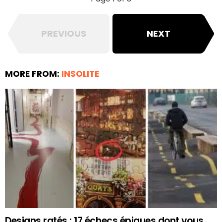
PREVIOUS
NEXT
MORE FROM:
INSOLITE
Designs ratés : 17 échecs épiques dont vous