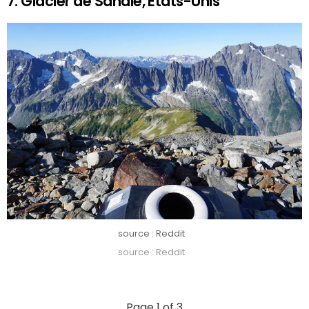
7. Glacier de Sahale, États-Unis
source : Reddit
source : Reddit
Page 1 of 3