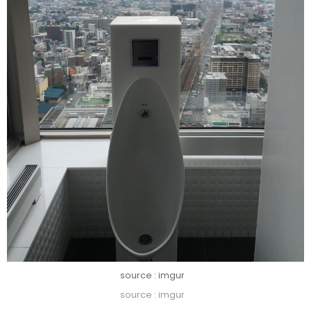
source : imgur
source : imgur