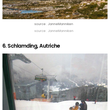
source : JanneManniken
source : JanneManniken
6. Schlamding, Autriche