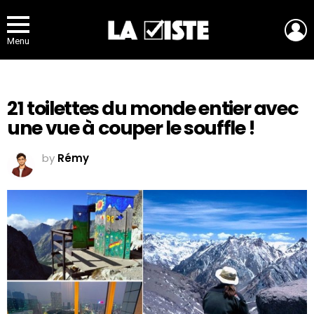
L
Menu
21 toilettes du monde entier avec
une vue à couper le souffle !
by
Rémy