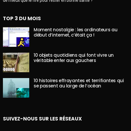
de mieux que le rire pour rester en bonne santé ?
TOP 3 DU MOIS
Moment nostalgie : les ordinateurs au
début d’internet, c’était ça !
10 objets quotidiens qui font vivre un
véritable enfer aux gauchers
10 histoires effrayantes et terrifiantes qui
se passent au large de l’océan
SUIVEZ-NOUS SUR LES RÉSEAUX