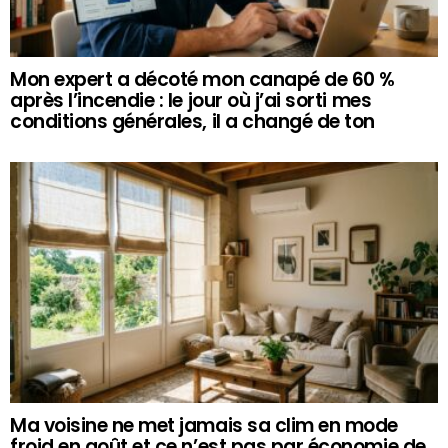
Mon expert a décoté mon canapé de 60 %
après l’incendie : le jour où j’ai sorti mes
conditions générales, il a changé de ton
Ma voisine ne met jamais sa clim en mode
froid en août et ce n’est pas par économie de