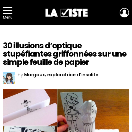
L
Menu
30 illusions d’optique
stupéfiantes griffonnées sur une
simple feuille de papier
by
Margaux, exploratrice d'insolite