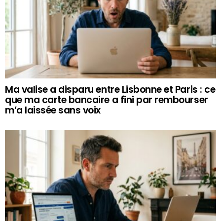
Ma valise a disparu entre Lisbonne et Paris : ce
que ma carte bancaire a fini par rembourser
m’a laissée sans voix