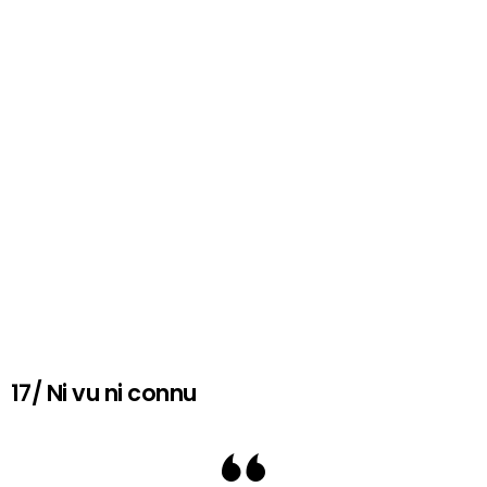
17/ Ni vu ni connu