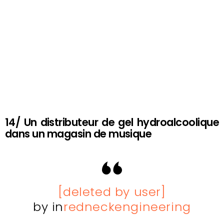
14/ Un distributeur de gel hydroalcoolique
dans un magasin de musique
[deleted by user]
by
in
redneckengineering