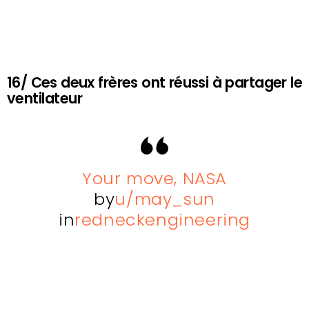
16/ Ces deux frères ont réussi à partager le
ventilateur
Your move, NASA
by
u/may_sun
in
redneckengineering