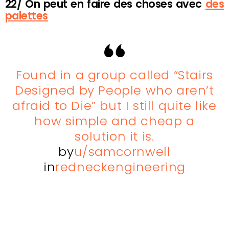
22/ On peut en faire des choses avec
des
palettes
Found in a group called “Stairs
Designed by People who aren’t
afraid to Die” but I still quite like
how simple and cheap a
solution it is.
by
u/samcornwell
in
redneckengineering