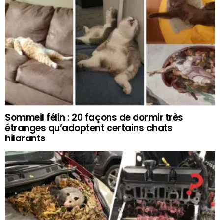
Sommeil félin : 20 façons de dormir très
étranges qu’adoptent certains chats
hilarants