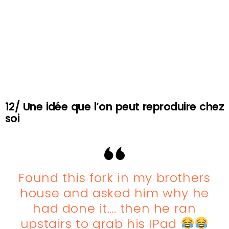
12/ Une idée que l’on peut reproduire chez
soi
Found this fork in my brothers
house and asked him why he
had done it…. then he ran
upstairs to grab his IPad