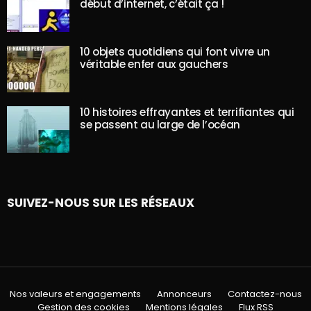
début d’internet, c’était ça !
10 objets quotidiens qui font vivre un
véritable enfer aux gauchers
10 histoires effrayantes et terrifiantes qui
se passent au large de l’océan
SUIVEZ-NOUS SUR LES RÉSEAUX
Nos valeurs et engagements
Annonceurs
Contactez-nous
Gestion des cookies
Mentions légales
Flux RSS