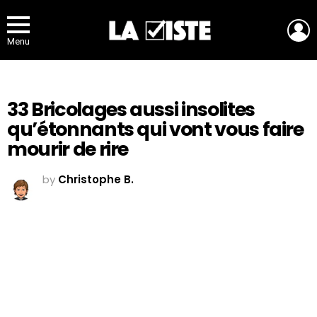
L
Menu
33 Bricolages aussi insolites
qu’étonnants qui vont vous faire
mourir de rire
by
Christophe B.