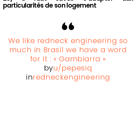
particularités de son logement
We like redneck engineering so
much in Brasil we have a word
for it : « Gambiarra »
by
u/pepesiq
in
redneckengineering