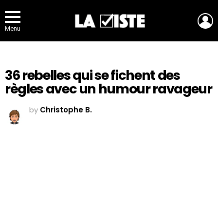
L
Menu
36 rebelles qui se fichent des
règles avec un humour ravageur
by
Christophe B.