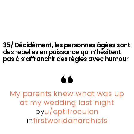
35/ Décidément, les personnes âgées sont
des rebelles en puissance qui n’hésitent
pas à s’affranchir des règles avec humour
My parents knew what was up
at my wedding last night
by
u/optifroculon
in
firstworldanarchists