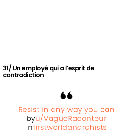
31/ Un employé qui a l’esprit de
contradiction
Resist in any way you can
by
u/VagueRaconteur
in
firstworldanarchists