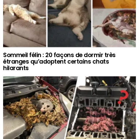
Sommeil félin : 20 façons de dormir très
étranges qu’adoptent certains chats
hilarants