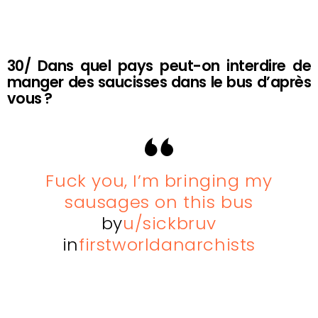
30/ Dans quel pays peut-on interdire de
manger des saucisses dans le bus d’après
vous ?
Fuck you, I’m bringing my
sausages on this bus
by
u/sickbruv
in
firstworldanarchists