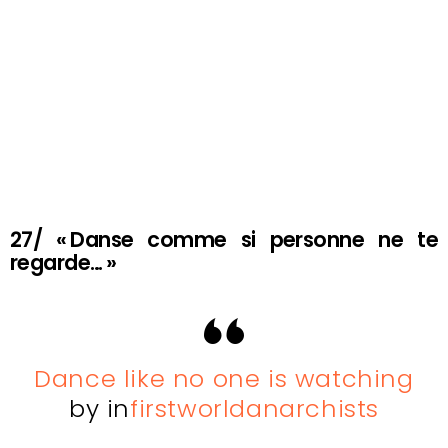
27/ « Danse comme si personne ne te
regarde… »
Dance like no one is watching
by
in
firstworldanarchists