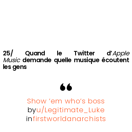
25/ Quand le Twitter d’
Apple
Music
demande quelle musique écoutent
les gens
Show ’em who’s boss
by
u/Legitimate_Luke
in
firstworldanarchists