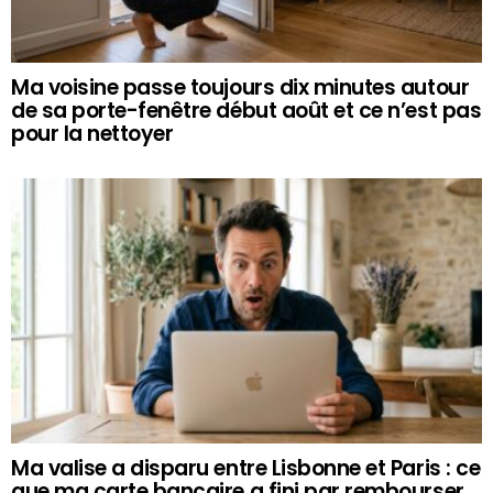
Ma voisine passe toujours dix minutes autour
de sa porte-fenêtre début août et ce n’est pas
pour la nettoyer
Ma valise a disparu entre Lisbonne et Paris : ce
que ma carte bancaire a fini par rembourser