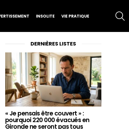
S
VERTISSEMENT
INSOLITE
VIE PRATIQUE
DERNIÈRES LISTES
« Je pensais être couvert » :
pourquoi 220 000 évacués en
Gironde ne seront pas tous