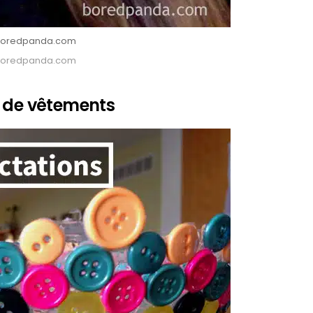
: Boredpanda.com
: Boredpanda.com
s de vêtements