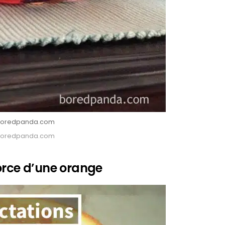
: Boredpanda.com
: Boredpanda.com
orce d’une orange