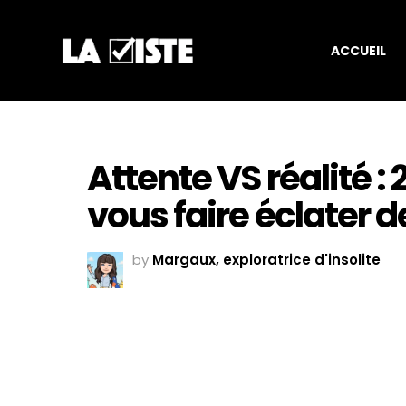
ACCUEIL
Attente VS réalité : 
vous faire éclater de
by
Margaux, exploratrice d'insolite