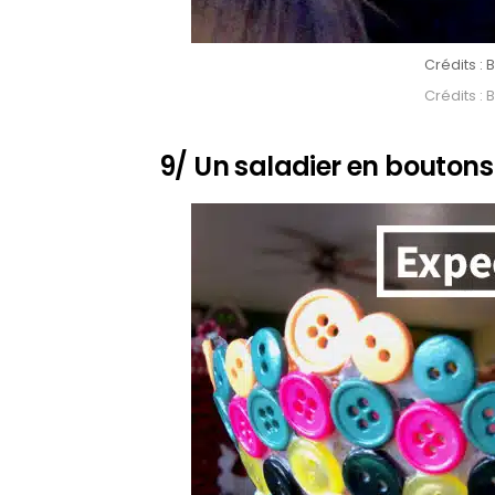
Crédits 
Crédits 
9/ Un saladier en bouton