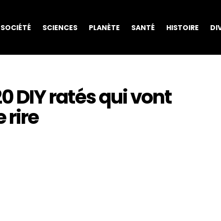
SOCIÉTÉ
SCIENCES
PLANÈTE
SANTÉ
HISTOIRE
DI
20 DIY ratés qui vont
 rire