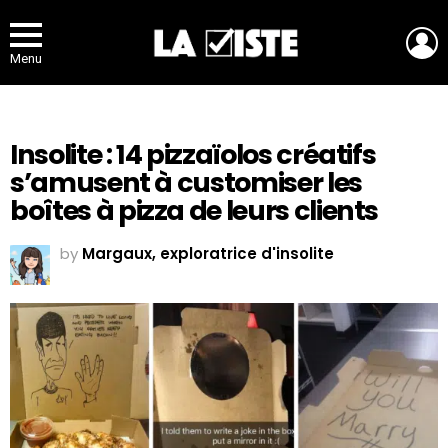
L
Menu
Insolite : 14 pizzaïolos créatifs
s’amusent à customiser les
boîtes à pizza de leurs clients
by
Margaux, exploratrice d'insolite