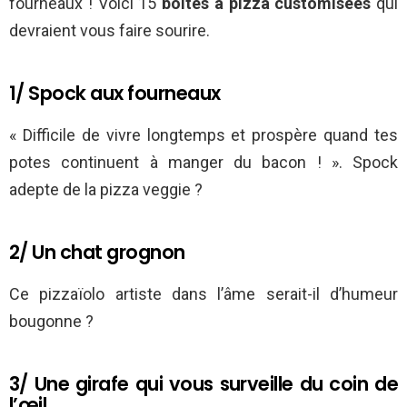
fourneaux ! Voici 15
boîtes à pizza customisées
qui
devraient vous faire sourire.
1/ Spock aux fourneaux
« Difficile de vivre longtemps et prospère quand tes
potes continuent à manger du bacon ! ». Spock
adepte de la pizza veggie ?
2/ Un chat grognon
Ce pizzaïolo artiste dans l’âme serait-il d’humeur
bougonne ?
3/ Une girafe qui vous surveille du coin de
l’œil