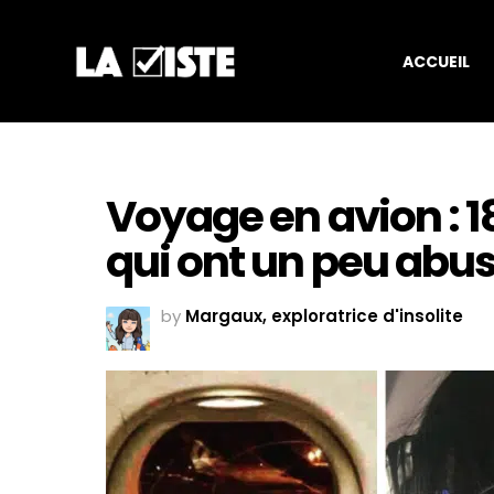
ACCUEIL
Voyage en avion : 
qui ont un peu abu
by
Margaux, exploratrice d'insolite