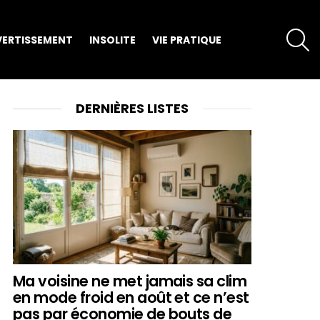
S
VERTISSEMENT
INSOLITE
VIE PRATIQUE
DERNIÈRES LISTES
Ma voisine ne met jamais sa clim
en mode froid en août et ce n’est
pas par économie de bouts de