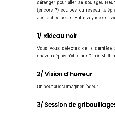
déranger pour aller se soulager. He
(encore ?) équipés du réseau télép
auraient pu pourrir votre voyage en avi
1/ Rideau noir
Vous vous délectez de la dernière
cheveux épais s’abat sur Carrie Mathi
2/ Vision d’horreur
On peut aussi imaginer l’odeur…
3/ Session de gribouillage