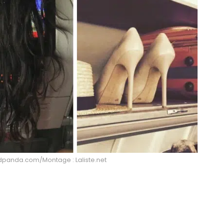
edpanda.com/Montage : Laliste.net