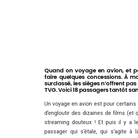
Quand on voyage en avion, et pa
faire quelques concessions. À moi
surclassé, les sièges n’offrent pa
TVG. Voici 18 passagers tantôt s
Un voyage en avion est pour certains
d’engloutir des dizaines de films (et
streaming douteux ! Et puis il y a l
passager qui s’étale, qui s’agite 