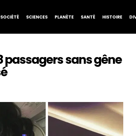
SOCIÉTÉ
SCIENCES
PLANÈTE
SANTÉ
HISTOIRE
DI
18 passagers sans gêne
sé