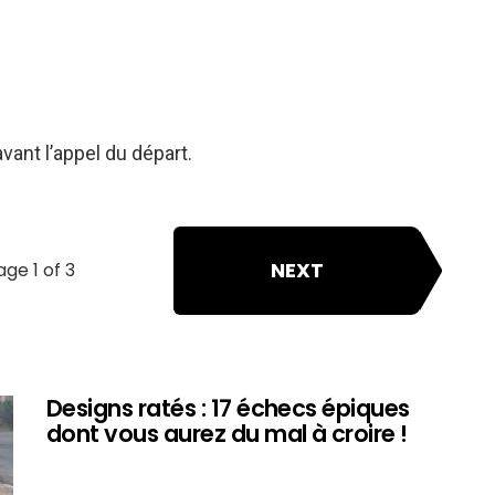
vant l’appel du départ.
NEXT
age 1 of 3
Designs ratés : 17 échecs épiques
dont vous aurez du mal à croire !