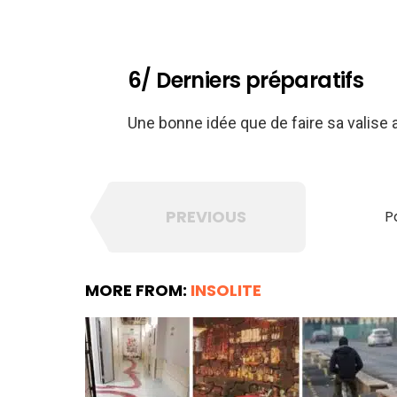
6/ Derniers préparatifs
Une bonne idée que de faire sa valise a
PREVIOUS
P
MORE FROM:
INSOLITE