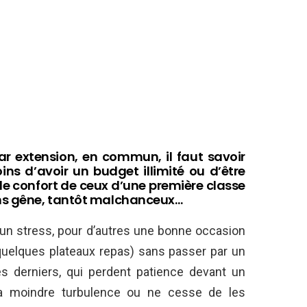
r extension, en commun, il faut savoir
ns d’avoir un budget illimité ou d’être
s le confort de ceux d’une première classe
ans gêne, tantôt malchanceux…
 un stress, pour d’autres une bonne occasion
 quelques plateaux repas) sans passer par un
es derniers, qui perdent patience devant un
à la moindre turbulence ou ne cesse de les