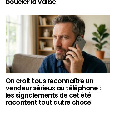
boucler la valise
On croit tous reconnaître un
vendeur sérieux au téléphone :
les signalements de cet été
racontent tout autre chose