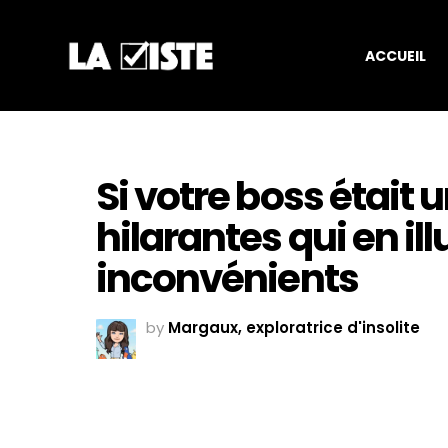
ACCUEIL
Si votre boss était u
hilarantes qui en ill
inconvénients
by
Margaux, exploratrice d'insolite