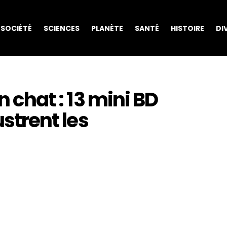
SOCIÉTÉ
SCIENCES
PLANÈTE
SANTÉ
HISTOIRE
DI
n chat : 13 mini BD
ustrent les