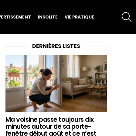
S
VERTISSEMENT
INSOLITE
VIE PRATIQUE
DERNIÈRES LISTES
Ma voisine passe toujours dix
minutes autour de sa porte-
fenêtre début août et ce n’est