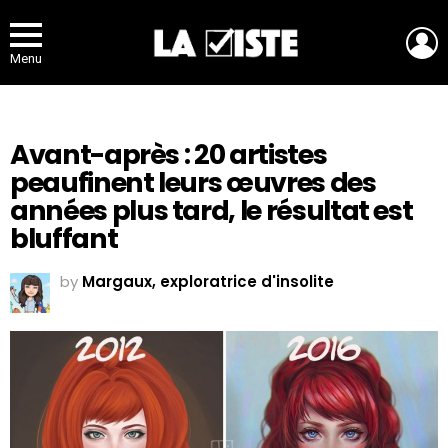
L
Menu
Avant-après : 20 artistes
peaufinent leurs œuvres des
années plus tard, le résultat est
bluffant
by
Margaux, exploratrice d'insolite