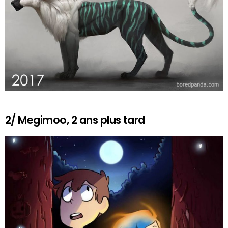
2/ Megimoo, 2 ans plus tard