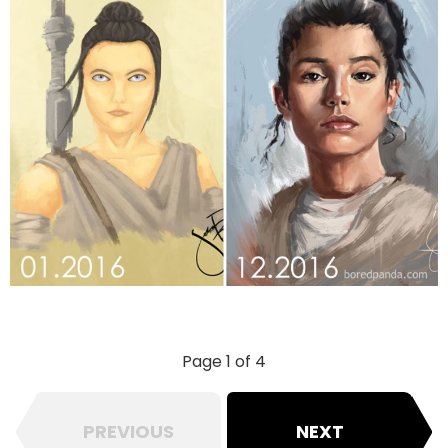
Page 1 of 4
PREVIOUS
NEXT