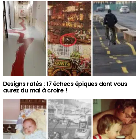
Designs ratés : 17 échecs épiques dont vous
aurez du mal à croire !