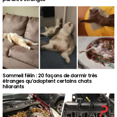
Sommeil félin : 20 façons de dormir très
étranges qu’adoptent certains chats
hilarants