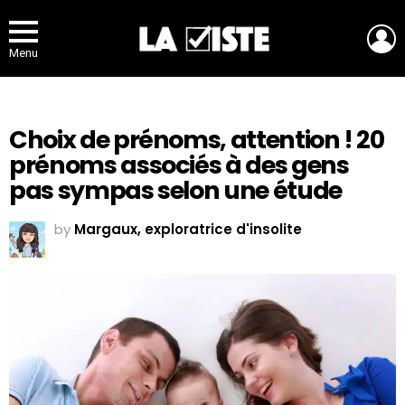
L
Menu
Choix de prénoms, attention ! 20
prénoms associés à des gens
pas sympas selon une étude
by
Margaux, exploratrice d'insolite