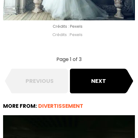
Crédits : Pexels
Crédits : Pexels
Page 1 of 3
PREVIOUS
NEXT
MORE FROM:
DIVERTISSEMENT