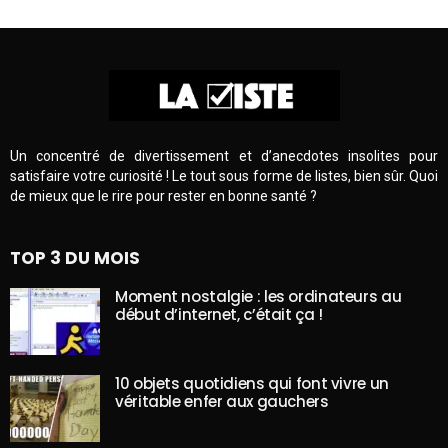
Un concentré de divertissement et d’anecdotes insolites pour
satisfaire votre curiosité ! Le tout sous forme de listes, bien sûr. Quoi
de mieux que le rire pour rester en bonne santé ?
TOP 3 DU MOIS
Moment nostalgie : les ordinateurs au
début d’internet, c’était ça !
10 objets quotidiens qui font vivre un
véritable enfer aux gauchers