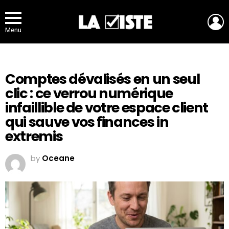
L
Menu
Comptes dévalisés en un seul
clic : ce verrou numérique
infaillible de votre espace client
qui sauve vos finances in
extremis
by
Oceane