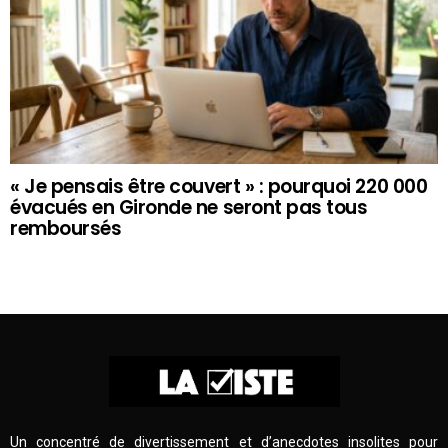
« Je pensais être couvert » : pourquoi 220 000
évacués en Gironde ne seront pas tous
remboursés
Un concentré de divertissement et d’anecdotes insolites pour