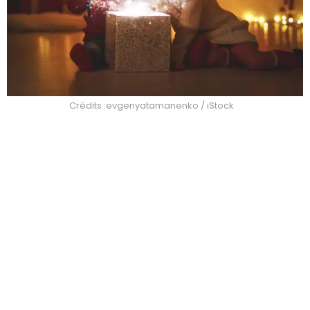
Crédits :evgenyatamanenko / iStock