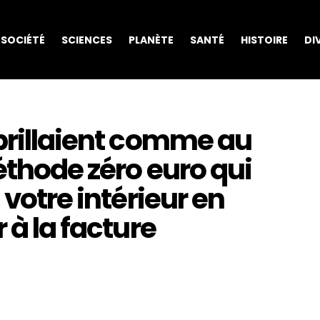
SOCIÉTÉ
SCIENCES
PLANÈTE
SANTÉ
HISTOIRE
DI
brillaient comme au
éthode zéro euro qui
 votre intérieur en
 à la facture