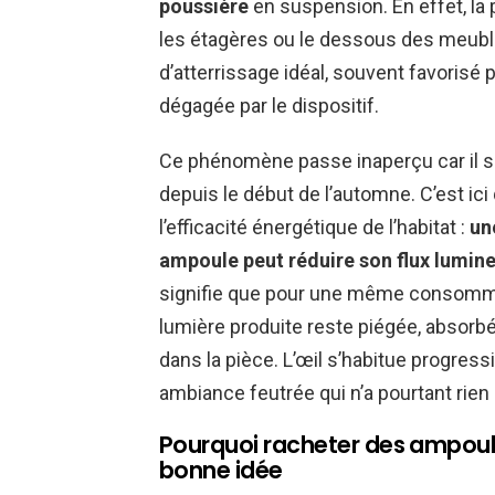
poussière
en suspension. En effet, la
les étagères ou le dessous des meuble
d’atterrissage idéal, souvent favorisé p
dégagée par le dispositif.
Ce phénomène passe inaperçu car il s
depuis le début de l’automne. C’est ici 
l’efficacité énergétique de l’habitat :
un
ampoule peut réduire son flux lumine
signifie que pour une même consommatio
lumière produite reste piégée, absorbé
dans la pièce. L’œil s’habitue progres
ambiance feutrée qui n’a pourtant rien 
Pourquoi racheter des ampoule
bonne idée