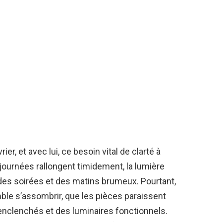
ier, et avec lui, ce besoin vital de clarté à
s journées rallongent timidement, la lumière
 des soirées et des matins brumeux. Pourtant,
ble s’assombrir, que les pièces paraissent
 enclenchés et des luminaires fonctionnels.