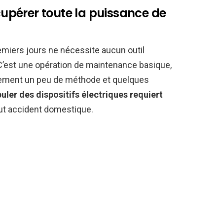
écupérer toute la puissance de
remiers jours ne nécessite aucun outil
C’est une opération de maintenance basique,
lement un peu de méthode et quelques
uler des dispositifs électriques requiert
out accident domestique.