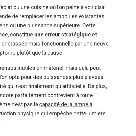
lat ou une cuisine où l’on peine à voir clair
t grande de remplacer les ampoules existantes
mens ou une puissance supérieure. Cette
nce, constitue
une erreur stratégique et
 encrassée mais fonctionnelle par une neuve
mptôme plutôt que la cause.
nses inutiles en matériel, mais cela peut
si l’on opte pour des puissances plus élevées
qui n’est finalement qu’artificielle. De plus,
ncore parfaitement contrevient à toute
lème n’est pas la
capacité de la lampe à
struction physique qui empêche cette lumière
.