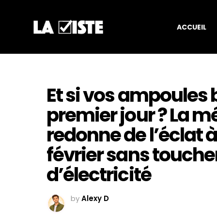
ACCUEIL
Et si vos ampoules 
premier jour ? La m
redonne de l’éclat à
février sans toucher
d’électricité
by
Alexy D