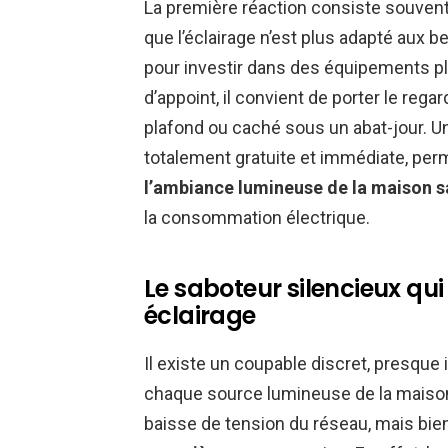
La première réaction consiste souvent
que l’éclairage n’est plus adapté aux 
pour investir dans des équipements pl
d’appoint, il convient de porter le rega
plafond ou caché sous un abat-jour. U
totalement gratuite et immédiate, pe
l’ambiance lumineuse de la maison s
la consommation électrique.
Le saboteur silencieux qui
éclairage
Il existe un coupable discret, presque i
chaque source lumineuse de la maison.
baisse de tension du réseau, mais bie