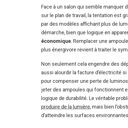
Face à un salon qui semble manquer d’éc
sur le plan de travail, la tentation es
par des modèles affichant plus de lu
démarche, bien que logique en appare
économique
. Remplacer une ampoule
plus énergivore revient à traiter le sy
Non seulement cela engendre des dépe
aussi alourdir la facture d’électricité 
pour compenser une perte de luminosité 
jeter des ampoules qui fonctionnent e
logique de durabilité. Le véritable prob
produire de la lumière
, mais bien l’ob
d’atteindre les surfaces environnantes