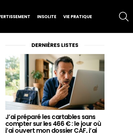
S
VERTISSEMENT
INSOLITE
VIE PRATIQUE
DERNIÈRES LISTES
J’ai préparé les cartables sans
compter sur les 466 € : le jour où
j’ai ouvert mon dossier CAF, j’ai