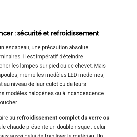
cer : sécurité et refroidissement
un escabeau, une précaution absolue
inaires. Il est impératif d’éteindre
ancher les lampes sur pied ou de chevet. Mais
 ampoules, même les modèles LED modernes,
t au niveau de leur culot ou de leurs
ens modèles halogènes ou à incandescence
toucher.
aire au
refroidissement complet du verre ou
ule chaude présente un double risque : celui
ais aussi celui de fragiliser le matériau. Un