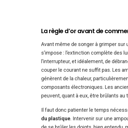
La règle d’or avant de commen
Avant même de songer à grimper sur 
s’impose : l’extinction complète des lum
l’interrupteur, et idéalement, de débr
couper le courant ne suffit pas. Les
génèrent de la chaleur, particulièremen
composants électroniques. Les anci
peuvent, quant à eux, être brûlants au 
Il faut donc patienter le temps nécess
du plastique
. Intervenir sur une ampo
de se brûler les doigts, bien entendu, m