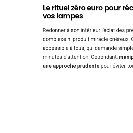
Le rituel zéro euro pour r
vos lampes
Redonner à son intérieur l’éclat des p
complexe ni produit miracle onéreux. 
accessible à tous, qui demande simp
minutes d’attention. Cependant,
manip
une approche prudente
pour éviter t