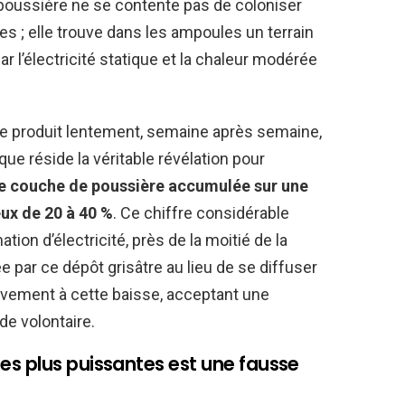
 poussière ne se contente pas de coloniser
s ; elle trouve dans les ampoules un terrain
ar l’électricité statique et la chaleur modérée
e produit lentement, semaine après semaine,
que réside la véritable révélation pour
e couche de poussière accumulée sur une
ux de 20 à 40 %
. Ce chiffre considérable
n d’électricité, près de la moitié de la
e par ce dépôt grisâtre au lieu de se diffuser
sivement à cette baisse, acceptant une
de volontaire.
s plus puissantes est une fausse