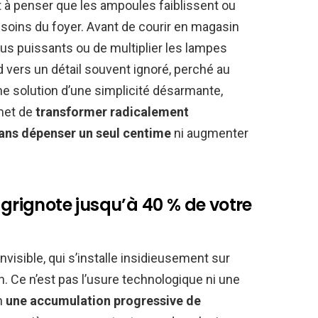
 à penser que les ampoules faiblissent ou
besoins du foyer. Avant de courir en magasin
us puissants ou de multiplier les lampes
rd vers un détail souvent ignoré, perché au
ne solution d’une simplicité désarmante,
rmet de
transformer radicalement
ans dépenser un seul centime
ni augmenter
 grignote jusqu’à 40 % de votre
nvisible, qui s’installe insidieusement sur
 Ce n’est pas l’usure technologique ni une
n
une accumulation progressive de