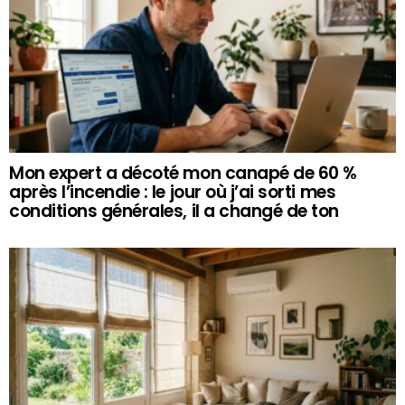
Mon expert a décoté mon canapé de 60 %
après l’incendie : le jour où j’ai sorti mes
conditions générales, il a changé de ton