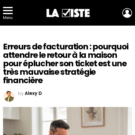
L
Menu
Erreurs de facturation : pourquoi
attendre le retour à la maison
pour éplucher son ticket est une
très mauvaise stratégie
financière
by
Alexy D