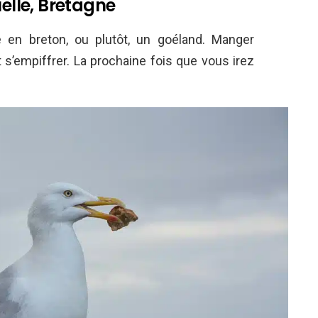
lle, Bretagne
e en breton, ou plutôt, un goéland. Manger
 s’empiffrer. La prochaine fois que vous irez