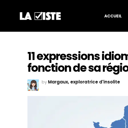
ACCUEIL
11 expressions idio
fonction de sa régi
by
Margaux, exploratrice d'insolite