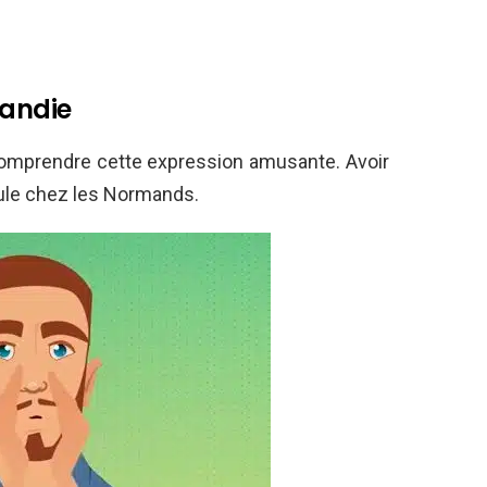
mandie
 comprendre cette expression amusante. Avoir
eule chez les Normands.