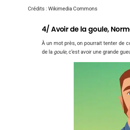
Crédits : Wikimedia Commons
4/ Avoir de la goule, Nor
À un mot près, on pourrait tenter de
de la
goule
, c’est avoir une grande gu