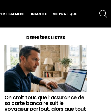
S
VERTISSEMENT
INSOLITE
VIE PRATIQUE
DERNIÈRES LISTES
On croit tous que l’assurance de
sa carte bancaire suit le
voyageur partout, alors que tout