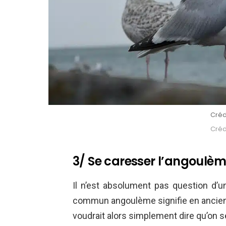
Créd
Crédi
3/ Se caresser l’angoulème
Il n’est absolument pas question d’un
commun angoulème signifie en ancien 
voudrait alors simplement dire qu’on s