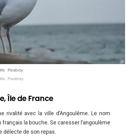
its : Pixabay
ts : Pixabay
, Île de France
e rivalité avec la ville d’Angoulême. Le nom
français la bouche. Se caresser l’angoulème
e délecte de son repas.