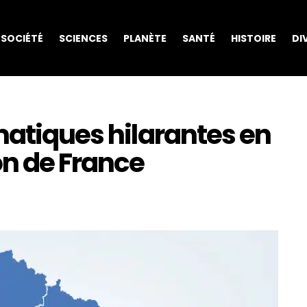
SOCIÉTÉ
SCIENCES
PLANÈTE
SANTÉ
HISTOIRE
DI
matiques hilarantes en
on de France