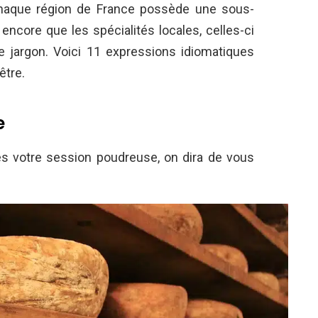
aque région de France possède une sous-
n encore que les spécialités locales, celles-ci
re jargon. Voici 11 expressions idiomatiques
être.
e
s votre session poudreuse, on dira de vous