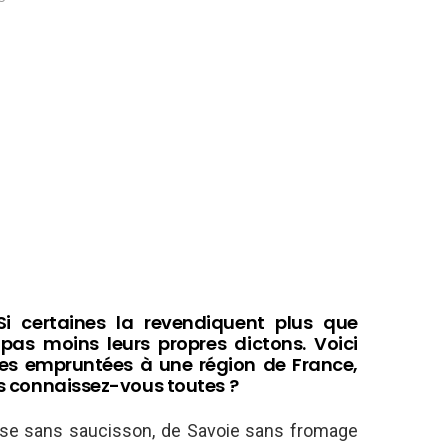
 Si certaines la revendiquent plus que
pas moins leurs propres dictons. Voici
es empruntées à une région de France,
Les connaissez-vous toutes ?
rse sans saucisson, de Savoie sans fromage