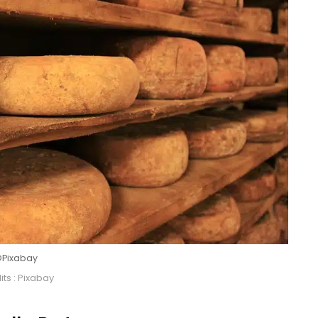
Pixabay
ts : Pixabay