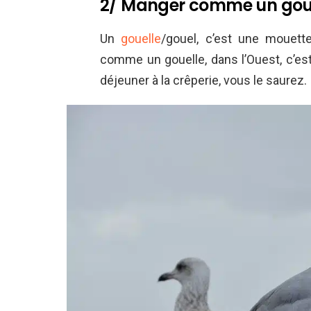
2/ Manger comme un goue
Un
gouelle
/gouel, c’est une mouett
comme un gouelle, dans l’Ouest, c’est
déjeuner à la crêperie, vous le saurez.