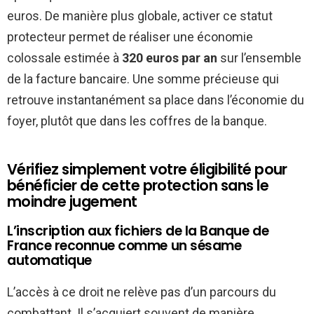
euros. De manière plus globale, activer ce statut
protecteur permet de réaliser une économie
colossale estimée à
320 euros par an
sur l’ensemble
de la facture bancaire. Une somme précieuse qui
retrouve instantanément sa place dans l’économie du
foyer, plutôt que dans les coffres de la banque.
Vérifiez simplement votre éligibilité pour
bénéficier de cette protection sans le
moindre jugement
L’inscription aux fichiers de la Banque de
France reconnue comme un sésame
automatique
L’accès à ce droit ne relève pas d’un parcours du
combattant. Il s’acquiert souvent de manière