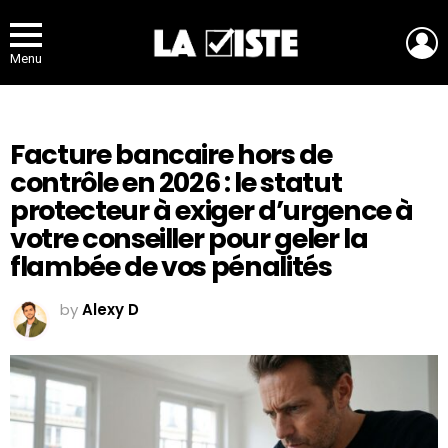
L
Menu
Facture bancaire hors de
contrôle en 2026 : le statut
protecteur à exiger d’urgence à
votre conseiller pour geler la
flambée de vos pénalités
by
Alexy D