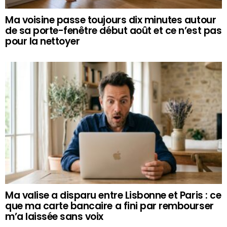
Ma voisine passe toujours dix minutes autour
de sa porte-fenêtre début août et ce n’est pas
pour la nettoyer
Ma valise a disparu entre Lisbonne et Paris : ce
que ma carte bancaire a fini par rembourser
m’a laissée sans voix