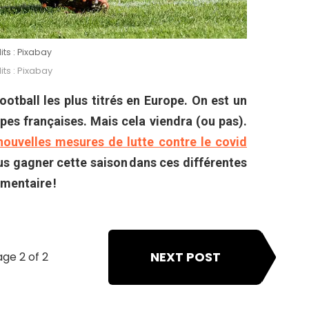
its : Pixabay
ts : Pixabay
ootball les plus titrés en Europe. On est un
ipes françaises. Mais cela viendra (ou pas).
nouvelles mesures de lutte contre le covid
s gagner cette saison dans ces différentes
mentaire !
NEXT POST
ge 2 of 2