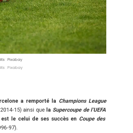
its : Pixabay
ts : Pixabay
arcelone a remporté la
Champions League
 2014-15) ainsi que
la
Supercoupe de l’UEFA
 est le celui de ses succès en
Coupe des
996-97).