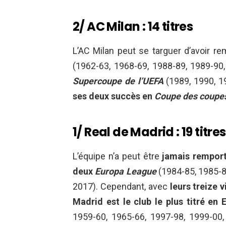
2/ AC Milan : 14 titres
L’AC Milan peut se targuer d’avoir r
(1962-63, 1968-69, 1988-89, 1989-90
Supercoupe de l’UEFA
(1989, 1990, 19
ses deux succès en
Coupe des coupe
1/ Real de Madrid : 19 titres
L’équipe n’a peut être
jamais rempor
deux
Europa League
(1984-85, 1985-8
2017). Cependant, avec
leurs treize 
Madrid est le club le plus titré en 
1959-60, 1965-66, 1997-98, 1999-00,