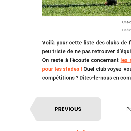
Créd
Crédi
Voilà pour cette liste des clubs de f
peu triste de ne pas retrouver d’équ
On reste à l’écoute concernant
les 
pour les stades !
Quel club voyez-vou
compétitions ? Dites-le-nous en com
PREVIOUS
Pa