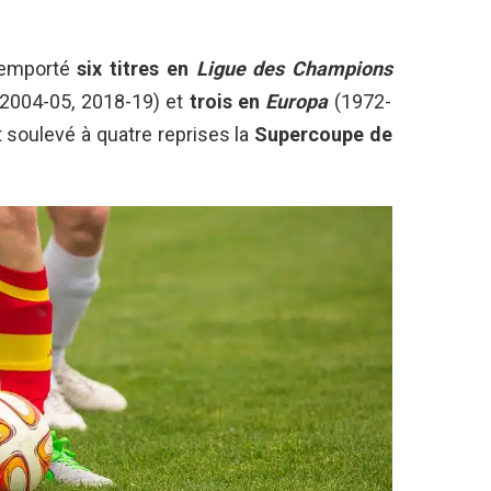
remporté
six titres en
Ligue des Champions
 2004-05, 2018-19) et
trois en
Europa
(1972-
t soulevé à quatre reprises la
Supercoupe de