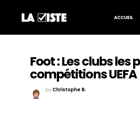
ACCUEIL
Foot : Les clubs les p
compétitions UEFA
by
Christophe B.