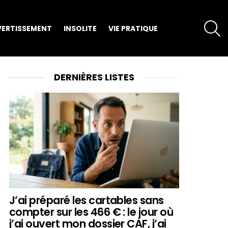
S
VERTISSEMENT
INSOLITE
VIE PRATIQUE
DERNIÈRES LISTES
J’ai préparé les cartables sans
compter sur les 466 € : le jour où
j’ai ouvert mon dossier CAF, j’ai