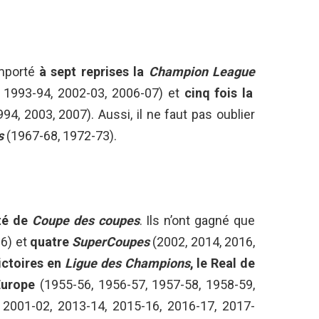
emporté
à sept reprises la
Champion League
, 1993-94, 2002-03, 2006-07) et
cinq fois la
94, 2003, 2007). Aussi, il ne faut pas oublier
s
(1967-68, 1972-73).
té de
Coupe des coupes
. Ils n’ont gagné que
6) et
quatre
SuperCoupes
(2002, 2014, 2016,
victoires en
Ligue des Champions
, le Real de
Europe
(1955-56, 1956-57, 1957-58, 1958-59,
 2001-02, 2013-14, 2015-16, 2016-17, 2017-