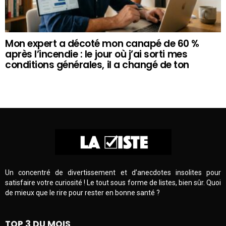
Mon expert a décoté mon canapé de 60 %
après l’incendie : le jour où j’ai sorti mes
conditions générales, il a changé de ton
Un concentré de divertissement et d’anecdotes insolites pour
satisfaire votre curiosité ! Le tout sous forme de listes, bien sûr. Quoi
de mieux que le rire pour rester en bonne santé ?
TOP 3 DU MOIS