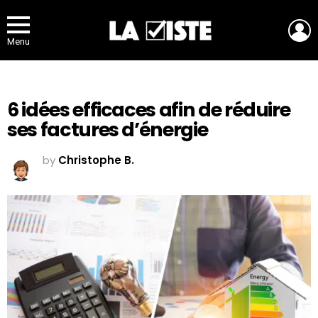
L
Menu
6 idées efficaces afin de réduire
ses factures d’énergie
by
Christophe B.