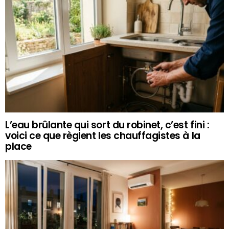
L’eau brûlante qui sort du robinet, c’est fini :
voici ce que règlent les chauffagistes à la
place