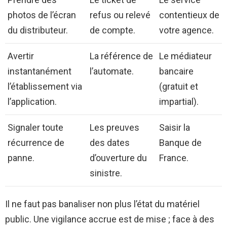
photos de l’écran
refus ou relevé
contentieux de
du distributeur.
de compte.
votre agence.
Avertir
La référence de
Le médiateur
instantanément
l’automate.
bancaire
l’établissement via
(gratuit et
l’application.
impartial).
Signaler toute
Les preuves
Saisir la
récurrence de
des dates
Banque de
panne.
d’ouverture du
France.
sinistre.
Il ne faut pas banaliser non plus l’état du matériel
public. Une vigilance accrue est de mise ; face à des