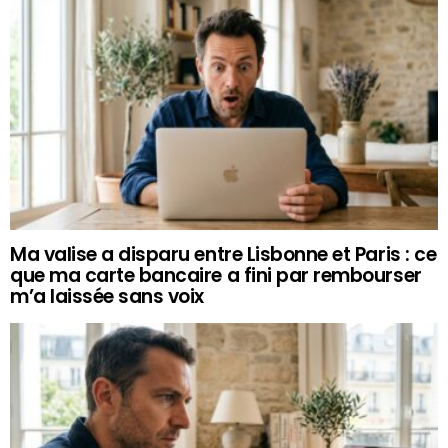
Ma valise a disparu entre Lisbonne et Paris : ce
que ma carte bancaire a fini par rembourser
m’a laissée sans voix