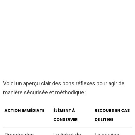
Voici un aperçu clair des bons réflexes pour agir de
manière sécurisée et méthodique :
ACTION IMMÉDIATE
ÉLÉMENT À
RECOURS EN CAS
CONSERVER
DE LITIGE
Prendre des
Le ticket de
Le service