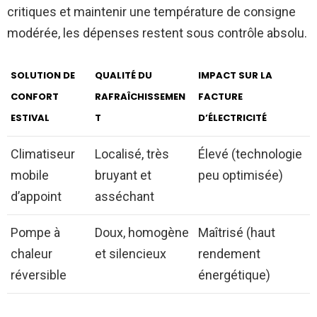
critiques et maintenir une température de consigne
modérée, les dépenses restent sous contrôle absolu.
SOLUTION DE
QUALITÉ DU
IMPACT SUR LA
CONFORT
RAFRAÎCHISSEMEN
FACTURE
ESTIVAL
T
D’ÉLECTRICITÉ
Climatiseur
Localisé, très
Élevé (technologie
mobile
bruyant et
peu optimisée)
d’appoint
asséchant
Pompe à
Doux, homogène
Maîtrisé (haut
chaleur
et silencieux
rendement
réversible
énergétique)