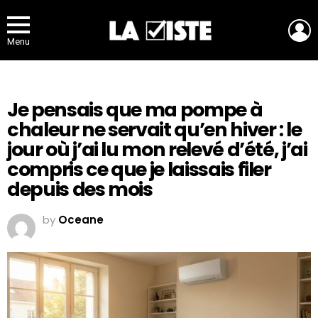
L
Menu
Je pensais que ma pompe à
chaleur ne servait qu’en hiver : le
jour où j’ai lu mon relevé d’été, j’ai
compris ce que je laissais filer
depuis des mois
by
Oceane