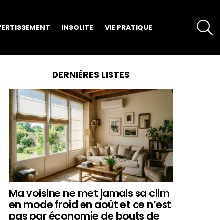
S
VERTISSEMENT
INSOLITE
VIE PRATIQUE
DERNIÈRES LISTES
Ma voisine ne met jamais sa clim
en mode froid en août et ce n’est
pas par économie de bouts de