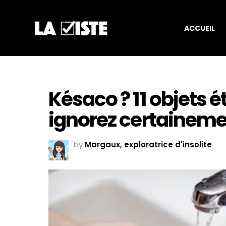
ACCUEIL
Késaco ? 11 objets 
ignorez certainemen
by
Margaux, exploratrice d'insolite