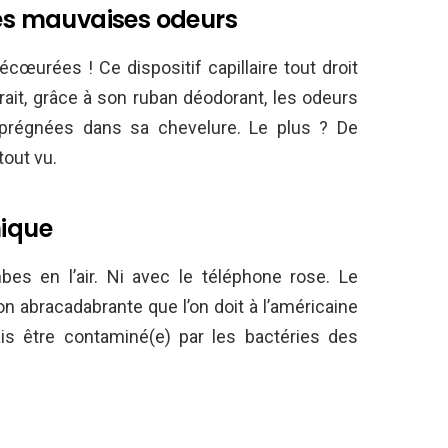
les mauvaises odeurs
écœurées ! Ce dispositif capillaire tout droit
rait, grâce à son ruban déodorant, les odeurs
imprégnées dans sa chevelure. Le plus ? De
tout vu.
nique
bes en l’air. Ni avec le téléphone rose. Le
n abracadabrante que l’on doit à l’américaine
is être contaminé(e) par les bactéries des