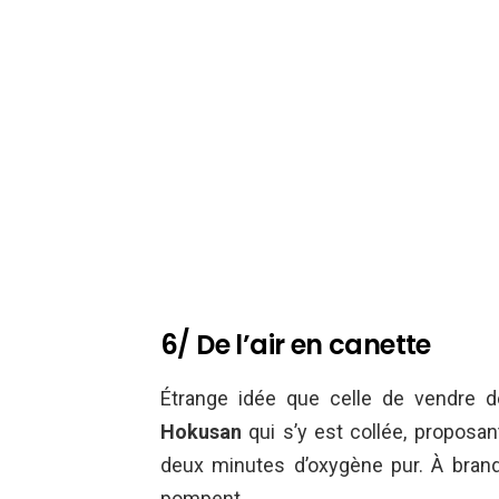
6/ De l’air en canette
Étrange idée que celle de vendre de
Hokusan
qui s’y est collée, proposa
deux minutes d’oxygène pur. À brand
pompent…