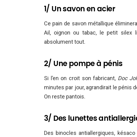
1/ Un savon en acier
Ce pain de savon métallique éliminera
Ail, oignon ou tabac, le petit sile
absolument tout.
2/ Une pompe à pénis
Si l’en on croit son fabricant,
Doc Joh
minutes par jour, agrandirait le pénis
On reste pantois.
3/ Des lunettes antiallerg
Des binocles antiallergiques, késac