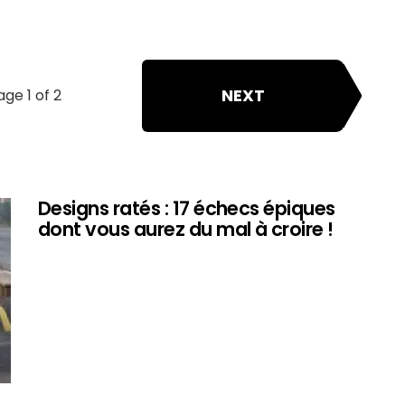
NEXT
age 1 of 2
Designs ratés : 17 échecs épiques
dont vous aurez du mal à croire !