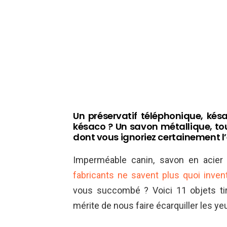
Un préservatif téléphonique, késa
késaco ? Un savon métallique, tou
dont vous ignoriez certainement l
Imperméable canin, savon en acier 
fabricants ne savent plus quoi inven
vous succombé ? Voici 11 objets ti
mérite de nous faire écarquiller les ye