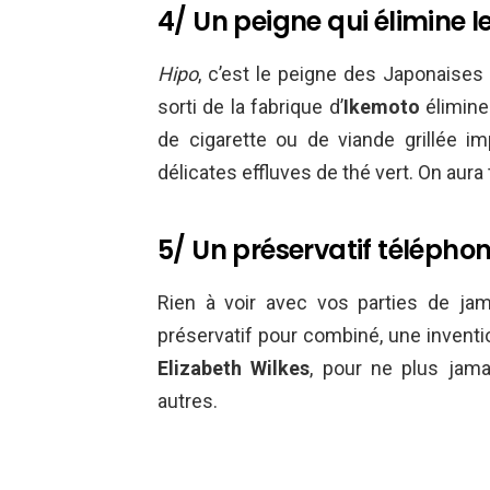
4/ Un peigne qui élimine 
Hipo
, c’est le peigne des Japonaises 
sorti de la fabrique d’
Ikemoto
élimine
de cigarette ou de viande grillée 
délicates effluves de thé vert. On aura 
5/ Un préservatif télépho
Rien à voir avec vos parties de jam
préservatif pour combiné, une inventio
Elizabeth Wilkes
, pour ne plus jama
autres.