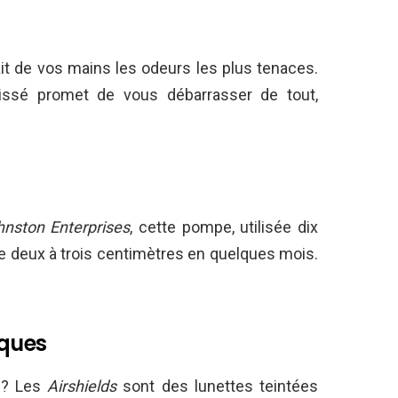
it de vos mains les odeurs les plus tenaces.
x lissé promet de vous débarrasser de tout,
nston Enterprises
, cette pompe, utilisée dix
 de deux à trois centimètres en quelques mois.
iques
o ? Les
Airshields
sont des lunettes teintées