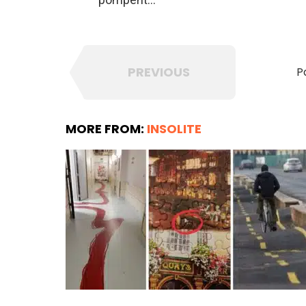
PREVIOUS
P
MORE FROM:
INSOLITE