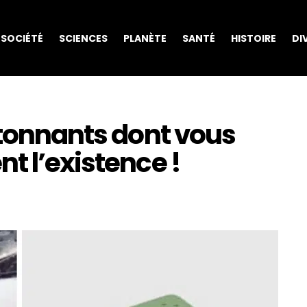
SOCIÉTÉ
SCIENCES
PLANÈTE
SANTÉ
HISTOIRE
DI
étonnants dont vous
t l’existence !