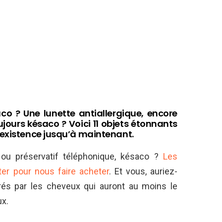
co ? Une lunette antiallergique, encore
jours késaco ? Voici 11 objets étonnants
’existence jusqu’à maintenant.
ou préservatif téléphonique, késaco ?
Les
ter pour nous faire acheter
. Et vous, auriez-
rés par les cheveux qui auront au moins le
ux.