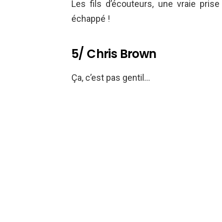
Les fils d’écouteurs, une vraie pri
échappé !
5/ Chris Brown
Ça, c’est pas gentil…