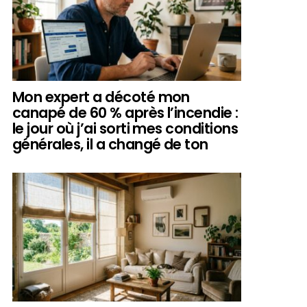
Mon expert a décoté mon
canapé de 60 % après l’incendie :
le jour où j’ai sorti mes conditions
générales, il a changé de ton