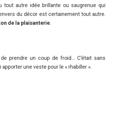
u tout autre idée brillante ou saugrenue qui
l’envers du décor est certainement tout autre.
ton de la plaisanterie
.
 de prendre un coup de froid… C’était sans
 apporter une veste pour le « rhabiller ».