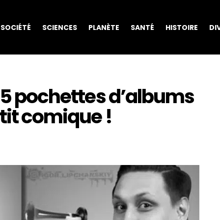
SOCIÉTÉ
SCIENCES
PLANÈTE
SANTÉ
HISTOIRE
DI
 15 pochettes d’albums
tit comique !