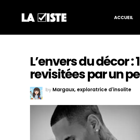
ACCUEIL
L’envers du décor :
revisitées par un pe
by
Margaux, exploratrice d'insolite