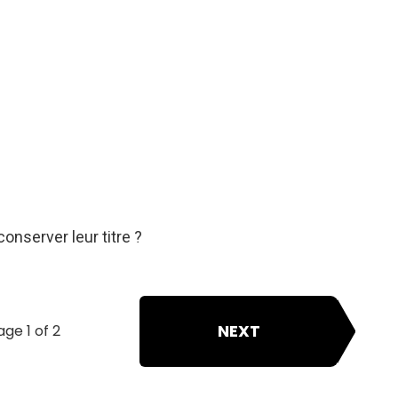
conserver leur titre ?
NEXT
age 1 of 2