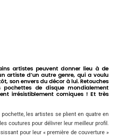
ins artistes peuvent donner lieu à de
 un artiste d’un autre genre, qui a voulu
tôt, son envers du décor à lui. Retouches
es pochettes de disque mondialement
nt irrésistiblement comiques ! Et très
pochette, les artistes se plient en quatre en
s coutures pour délivrer leur meilleur profil.
issant pour leur « première de couverture »