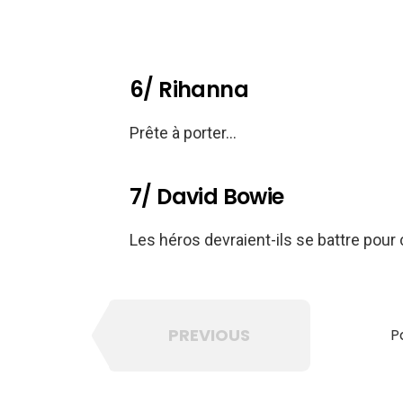
6/ Rihanna
Prête à porter…
7/ David Bowie
Les héros devraient-ils se battre pour 
PREVIOUS
P