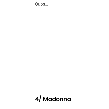
Oups…
4/ Madonna