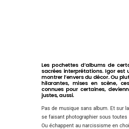
Les pochettes d’albums de certa
sacrées interprétations. Igor est
montrer l’envers du décor. Ou plu
hilarantes, mises en scène, c
connues pour certaines, devienne
justes, aussi.
Pas de musique sans album. Et sur la 
se faisant photographier sous toutes le
Ou échappent au narcissisme en chois