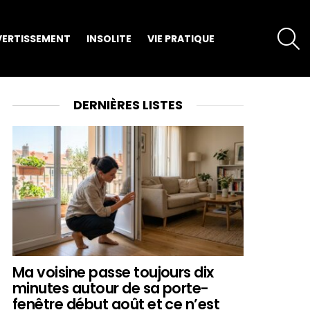
S
VERTISSEMENT
INSOLITE
VIE PRATIQUE
DERNIÈRES LISTES
Ma voisine passe toujours dix
minutes autour de sa porte-
fenêtre début août et ce n’est