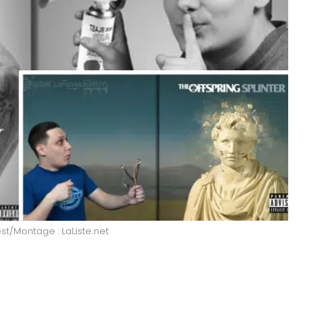
st/Montage : LaListe.net