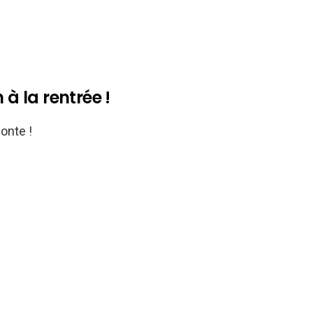
 à la rentrée !
onte !