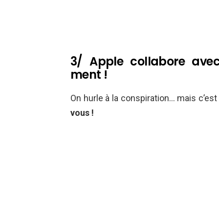
3/ Apple collabore ave
ment !
On hurle à la conspiration… mais c’est
vous !