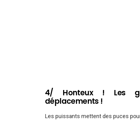
4/ Honteux ! Les go
déplacements !
Les puissants mettent des puces pour