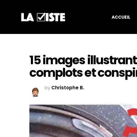
ACCUEIL
15 images illustra
complots et conspir
by
Christophe B.