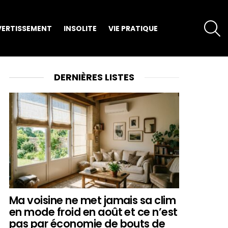
S
VERTISSEMENT
INSOLITE
VIE PRATIQUE
DERNIÈRES LISTES
Ma voisine ne met jamais sa clim
en mode froid en août et ce n’est
pas par économie de bouts de