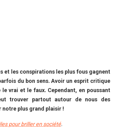
ts et les conspirations les plus fous gagnent
arfois du bon sens. Avoir un esprit critique
e le vrai et le faux. Cependant, en poussant
eut trouver partout autour de nous des
notre plus grand plaisir !
es pour briller en société
.