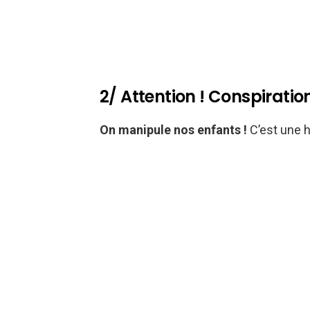
2/ Attention ! Conspiration
On manipule nos enfants !
C’est une h