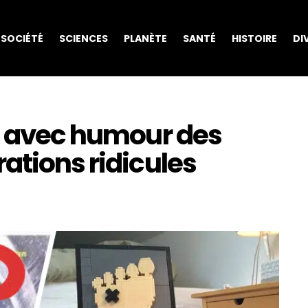
SOCIÉTÉ
SCIENCES
PLANÈTE
SANTÉ
HISTOIRE
DI
nt avec humour des
ations ridicules