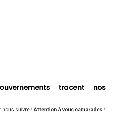
uvernements tracent nos
 nous suivre !
Attention à vous camarades !