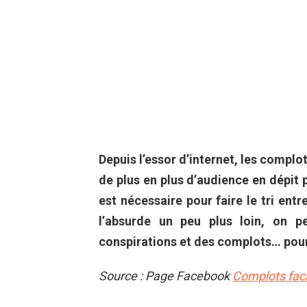
Depuis l’essor d’internet, les complo
de plus en plus d’audience en dépit p
est nécessaire pour faire le tri entr
l’absurde un peu plus loin, on p
conspirations et des complots… pour 
Source : Page Facebook
Complots facil