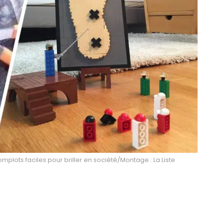
lots faciles pour briller en société/Montage : La Liste