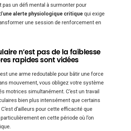
t pas un défi mental à surmonter pour
d’
une alerte physiologique critique
qui exige
ransformer une session de renforcement en
ire n’est pas de la faiblesse
res rapides sont vidées
 est une arme redoutable pour bâtir une force
 sans mouvement, vous obligez votre système
s motrices simultanément. C’est un travail
ulaires bien plus intensément que certains
st d’ailleurs pour cette efficacité que
 particulièrement en cette période où l’on
ique.