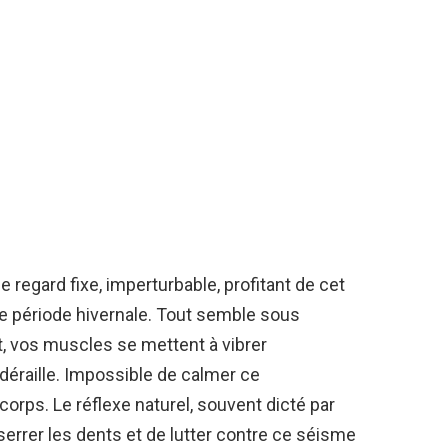
e regard fixe, imperturbable, profitant de cet
te période hivernale. Tout semble sous
, vos muscles se mettent à vibrer
raille. Impossible de calmer ce
rps. Le réflexe naturel, souvent dicté par
 serrer les dents et de lutter contre ce séisme