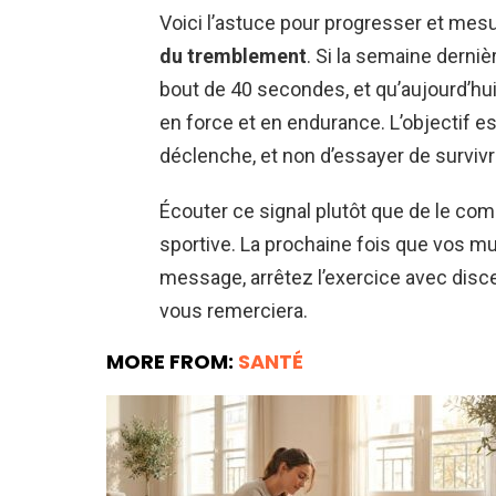
Voici l’astuce pour progresser et mesu
du tremblement
. Si la semaine derniè
bout de 40 secondes, et qu’aujourd’hu
en force et en endurance. L’objectif 
déclenche, et non d’essayer de surviv
Écouter ce signal plutôt que de le com
sportive. La prochaine fois que vos mu
message, arrêtez l’exercice avec disc
vous remerciera.
MORE FROM:
SANTÉ