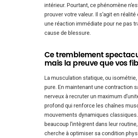
intérieur. Pourtant, ce phénomène n’es
prouver votre valeur. Il s’agit en réalité 
une réaction immédiate pour ne pas t
cause de blessure.
Ce tremblement spectacula
mais la preuve que vos fib
La musculation statique, ou isométrie,
pure. En maintenant une contraction
nerveux à recruter un maximum d’unité
profond qui renforce les chaînes musc
mouvements dynamiques classiques. C’e
beaucoup l’intègrent dans leur routine,
cherche à optimiser sa condition phys