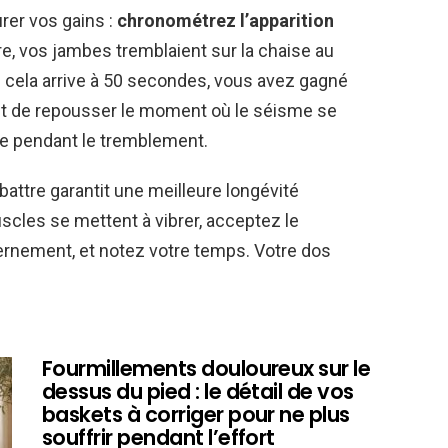
rer vos gains :
chronométrez l’apparition
re, vos jambes tremblaient sur la chaise au
i cela arrive à 50 secondes, vous avez gagné
est de repousser le moment où le séisme se
re pendant le tremblement.
battre garantit une meilleure longévité
scles se mettent à vibrer, acceptez le
ernement, et notez votre temps. Votre dos
Fourmillements douloureux sur le
dessus du pied : le détail de vos
baskets à corriger pour ne plus
souffrir pendant l’effort