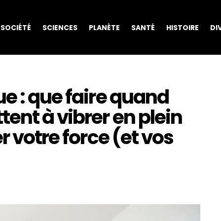
SOCIÉTÉ
SCIENCES
PLANÈTE
SANTÉ
HISTOIRE
DI
e : que faire quand
ent à vibrer en plein
r votre force (et vos