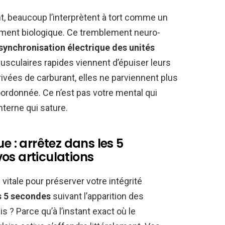
nt, beaucoup l’interprètent à tort comme un
ement biologique. Ce tremblement neuro-
synchronisation électrique des unités
usculaires rapides viennent d’épuiser leurs
vées de carburant, elles ne parviennent plus
oordonnée. Ce n’est pas votre mental qui
nterne qui sature.
e : arrêtez dans les 5
os articulations
vitale pour préserver votre intégrité
s 5 secondes
suivant l’apparition des
 ? Parce qu’à l’instant exact où le