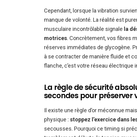
Cependant, lorsque la vibration survie
manque de volonté. La réalité est pur
musculaire incontrôlable signale
la dé
motrices
. Concrètement, vos fibres m
réserves immédiates de glycogène. Pri
à se contracter de manière fluide et c
flanche, c’est votre réseau électrique i
La règle de sécurité absolu
secondes pour préserver v
Il existe une règle d’or méconnue mais 
physique :
stoppez l’exercice dans le
secousses. Pourquoi ce timing si précis