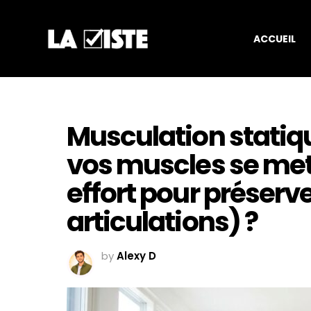
ACCUEIL
Musculation statiqu
vos muscles se mett
effort pour préserve
articulations) ?
by
Alexy D