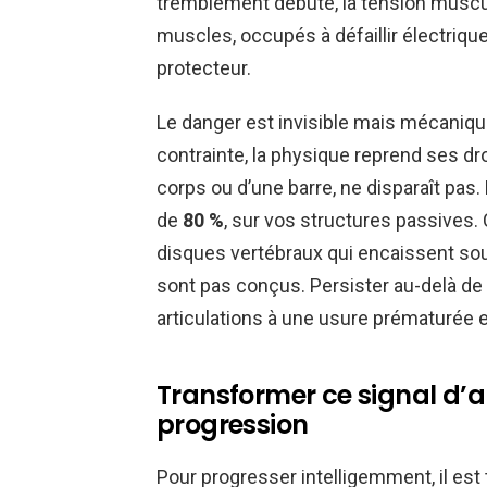
tremblement débute, la tension muscula
muscles, occupés à défaillir électrique
protecteur.
Le danger est invisible mais mécaniqu
contrainte, la physique reprend ses dro
corps ou d’une barre, ne disparaît pas.
de
80 %
, sur vos structures passives.
disques vertébraux qui encaissent sou
sont pas conçus. Persister au-delà de 
articulations à une usure prématurée et
Transformer ce signal d’a
progression
Pour progresser intelligemment, il es