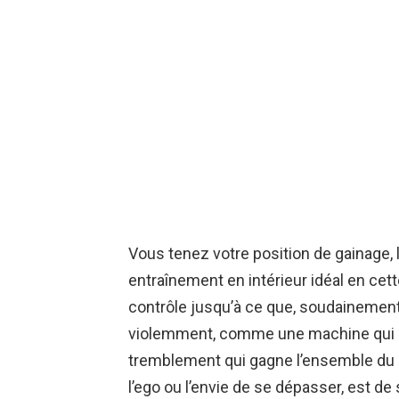
Vous tenez votre position de gainage, l
entraînement en intérieur idéal en cet
contrôle jusqu’à ce que, soudainement
violemment, comme une machine qui dé
tremblement qui gagne l’ensemble du co
l’ego ou l’envie de se dépasser, est de