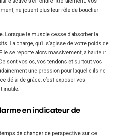
ire active s’effondre littéralement. Vos
ment, ne jouent plus leur rôle de bouclier
e. Lorsque le muscle cesse d’absorber la
its. La charge, qu’il s’agisse de votre poids de
 Elle se reporte alors massivement, à hauteur
 Ce sont vos os, vos tendons et surtout vos
dainement une pression pour laquelle ils ne
ce délai de grâce, c’est exposer vos
 inutile.
larme en indicateur de
t temps de changer de perspective sur ce