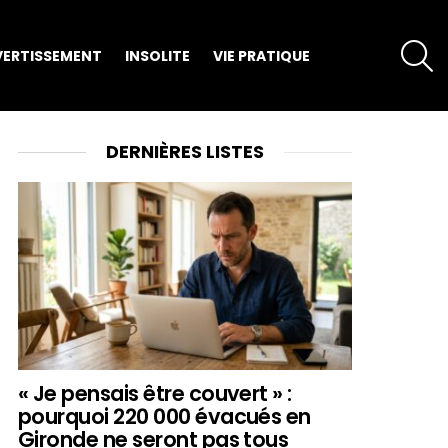
S
VERTISSEMENT
INSOLITE
VIE PRATIQUE
DERNIÈRES LISTES
« Je pensais être couvert » :
pourquoi 220 000 évacués en
Gironde ne seront pas tous