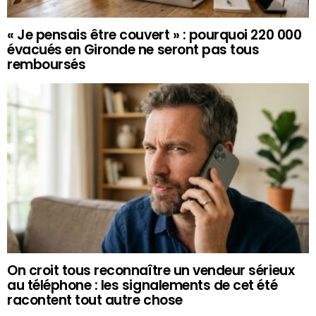
« Je pensais être couvert » : pourquoi 220 000
évacués en Gironde ne seront pas tous
remboursés
On croit tous reconnaître un vendeur sérieux
au téléphone : les signalements de cet été
racontent tout autre chose