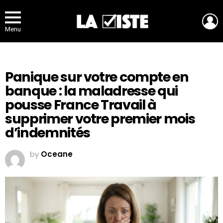
L
Menu
Panique sur votre compte en
banque : la maladresse qui
pousse France Travail à
supprimer votre premier mois
d’indemnités
by
Oceane