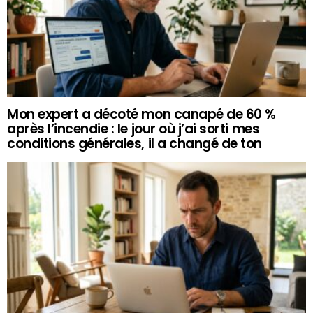
Mon expert a décoté mon canapé de 60 %
après l’incendie : le jour où j’ai sorti mes
conditions générales, il a changé de ton