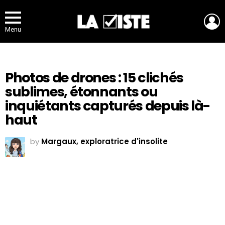
L
Menu
Photos de drones : 15 clichés
sublimes, étonnants ou
inquiétants capturés depuis là-
haut
by
Margaux, exploratrice d'insolite