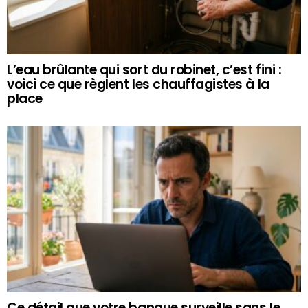
L’eau brûlante qui sort du robinet, c’est fini :
voici ce que règlent les chauffagistes à la
place
Ce détail que votre banque surveille sans le