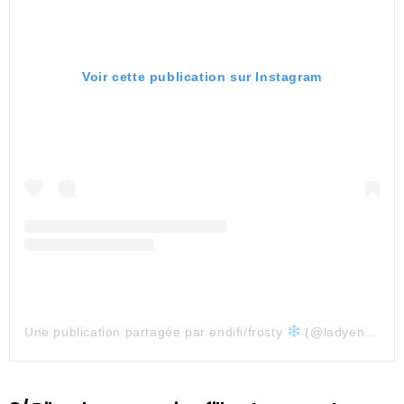
Voir cette publication sur Instagram
Une publication partagée par endifi/frosty
(@ladyendifi)