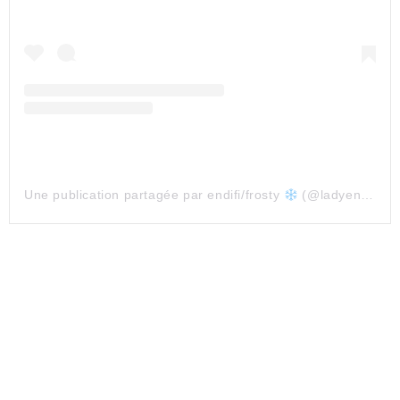
Une publication partagée par endifi/frosty
(@ladyendifi)